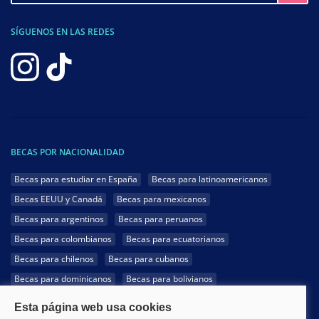
SÍGUENOS EN LAS REDES
BECAS POR NACIONALIDAD
Becas para estudiar en España
Becas para latinoamericanos
Becas EEUU y Canadá
Becas para mexicanos
Becas para argentinos
Becas para peruanos
Becas para colombianos
Becas para ecuatorianos
Becas para chilenos
Becas para cubanos
Becas para dominicanos
Becas para bolivianos
Becas para venezolanos
Becas para panameños
Becas para guatemaltecos
Becas para costarricenses