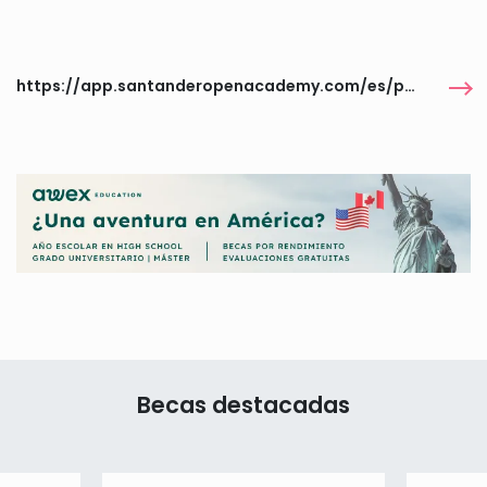
https://app.santanderopenacademy.com/es/program/movilidad-internacional-incoming-2026
Becas destacadas