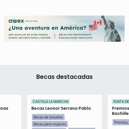
Becas destacadas
CASTILLA LA MANCHA
XUNTA DE
anas
Becas Leonor Serrano Pablo
Premios
Bachille
Becas de estudios
Premios,
Becas para mujeres