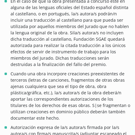
En el caso de que la obra presentada a concurso esté en
alguna de las lenguas oficiales del Estado español distinta
al castellano, o en portugués, la/s autora/s podrán/n
incluir una traducción al castellano para que pueda ser
utilizada por aquellos miembros del Jurado que no hablen
la lengua original de la obra. Sila/s autora/s no incluyen
dicha traducción al castellano, Fundación SGAE quedará
autorizada para realizar la citada traducción a los únicos
efectos de servir de instrumento de trabajo para los
miembros del Jurado. Dichas traducciones serán
destruidas a la finalización del fallo del premio.
Cuando una obra incorpore creaciones preexistentes de
terceros (letras de canciones, fragmentos de otras obras
ajenas cualquiera que sea el tipo de obra, obra
plástica/gráfica, etc.), la/s autora/s de la obra deberá/n
aportar las correspondientes autorizaciones de los
titulares de los derechos de esas obras. S|se fragmentan o
utilizan creaciones en dominio público deberán también
documentar este hecho.
Autorización expresa de la/s autora/s firmada por la/s
autora/s con firma/s manuscrita/s (adjuntar escaneado el