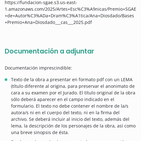
https://fundacion-sgae.s3.us-east-
1.amazonaws.com/2025/Artes+Esc%C3%A9nicas/Premio+SGAE
+de+Autor%C3%ADa+Dram%C3%A1tica/Ana+Diosdado/Bases
+Premio+Ana+Diosdado___cas___2025.pdf
Documentación a adjuntar
Documentación imprescindible:
Texto de la obra a presentar en formato pdf con un LEMA
(título diferente al origina, para preservar el anonimato de
cara a su examen por el Jurado. El título original de la obra
sólo deberá aparecer en el campo indicado en el
formulario. El texto no debe contener el nombre de la/s
autora/s ni en el cuerpo del texto, ni en la firma del
archivo. Se deberá incluir al inicio del texto, además del
lema, la descripción de los personajes de la obra, así como
una breve sinopsis de ésta.