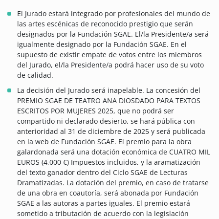
El Jurado estará integrado por profesionales del mundo de
las artes escénicas de reconocido prestigio que serán
designados por la Fundación SGAE. El/la Presidente/a será
igualmente designado por la Fundación SGAE. En el
supuesto de existir empate de votos entre los miembros
del Jurado, el/la Presidente/a podrá hacer uso de su voto
de calidad.
La decisión del Jurado será inapelable. La concesión del
PREMIO SGAE DE TEATRO ANA DIOSDADO PARA TEXTOS
ESCRITOS POR MUJERES 2025, que no podrá ser
compartido ni declarado desierto, se hará pública con
anterioridad al 31 de diciembre de 2025 y será publicada
en la web de Fundación SGAE. El premio para la obra
galardonada será una dotación económica de CUATRO MIL
EUROS (4,000 €) Impuestos incluidos, y la aramatización
del texto ganador dentro del Ciclo SGAE de Lecturas
Dramatizadas. La dotación del premio, en caso de tratarse
de una obra en coautoría, será abonada por Fundación
SGAE a las autoras a partes iguales. El premio estará
sometido a tributación de acuerdo con la legislación