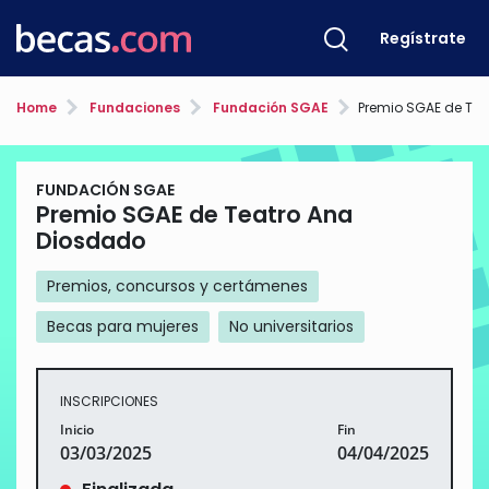
Regístrate
Home
Fundaciones
Fundación SGAE
Premio SGAE de Teat
FUNDACIÓN SGAE
Premio SGAE de Teatro Ana
Diosdado
Premios, concursos y certámenes
Becas para mujeres
No universitarios
INSCRIPCIONES
Inicio
Fin
03/03/2025
04/04/2025