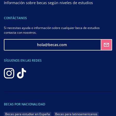
Información sobre becas según niveles de estudios
CONTÁCTANOS
Si necesitas ayuda o información sobre cualquier beca de estudios
contacta con nosotros.
hola@becas.com
SÍGUENOS EN LAS REDES
BECAS POR NACIONALIDAD
Becas para estudiar en España
Becas para latinoamericanos