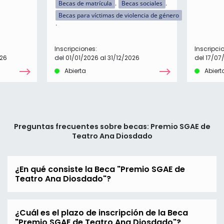
Becas de matrícula
Becas sociales
Becas para víctimas de violencia de género
Inscripciones:
Inscripci
026
del 01/01/2026 al 31/12/2026
del 17/07
Abierta
Abiert
Preguntas frecuentes sobre becas: Premio SGAE de
Teatro Ana Diosdado
¿En qué consiste la Beca "Premio SGAE de
Teatro Ana Diosdado"?
¿Cuál es el plazo de inscripción de la Beca
"Premio SGAE de Teatro Ana Diosdado"?