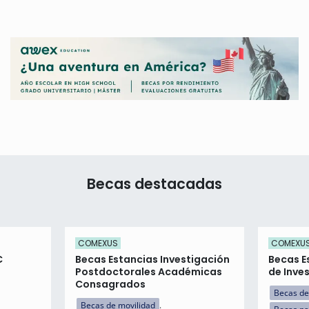
Becas destacadas
COMEXUS
COMEXU
C
Becas Estancias Investigación
Becas E
Postdoctorales Académicas
de Inve
Consagrados
Becas de
Becas de movilidad