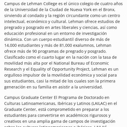
Campus de Lehman College es el único colegio de cuatro años
de la Universidad de la Ciudad de Nueva York en el Bronx,
sirviendo al condado y la región circundante como un centro
intelectual, económico y cultural. Lehman ofrece estudios de
pregrado y posgrado en artes liberales y ciencias, así como
educación profesional en un entorno de investigación
dinámica. Con un cuerpo estudiantil diverso de más de
14,000 estudiantes y más de 81,000 exalumnos, Lehman
ofrece más de 90 programas de pregrado y posgrado.
Clasificado como el cuarto lugar en la nación con la tasa de
movilidad más alta por el National Bureau of Economic
Research y el Equality of Opportunity Project, Lehman es un
orgulloso impulsor de la movilidad económica y social para
sus estudiantes, casi la mitad de los cuales son la primera
generación en su familia en asistir a la universidad.
Campus Graduate Center El Programa de Doctorado en
Culturas Latinoamericanas, Ibéricas y Latinos (LAILAC) en el
Graduate Center, está comprometido en preparar a los
estudiantes para convertirse en académicos rigurosos y
creativos en una amplia gama de campos de investigación