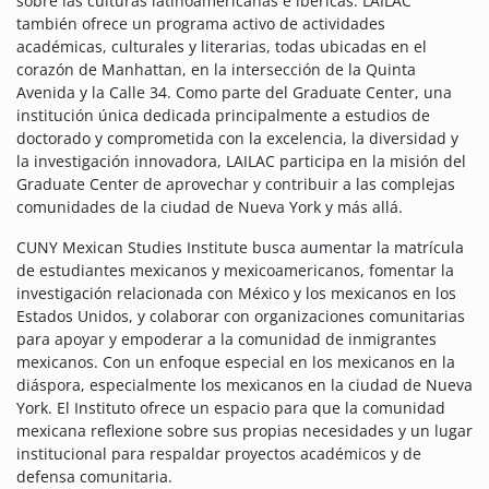
sobre las culturas latinoamericanas e ibéricas. LAILAC
también ofrece un programa activo de actividades
académicas, culturales y literarias, todas ubicadas en el
corazón de Manhattan, en la intersección de la Quinta
Avenida y la Calle 34. Como parte del Graduate Center, una
institución única dedicada principalmente a estudios de
doctorado y comprometida con la excelencia, la diversidad y
la investigación innovadora, LAILAC participa en la misión del
Graduate Center de aprovechar y contribuir a las complejas
comunidades de la ciudad de Nueva York y más allá.
CUNY Mexican Studies Institute busca aumentar la matrícula
de estudiantes mexicanos y mexicoamericanos, fomentar la
investigación relacionada con México y los mexicanos en los
Estados Unidos, y colaborar con organizaciones comunitarias
para apoyar y empoderar a la comunidad de inmigrantes
mexicanos. Con un enfoque especial en los mexicanos en la
diáspora, especialmente los mexicanos en la ciudad de Nueva
York. El Instituto ofrece un espacio para que la comunidad
mexicana reflexione sobre sus propias necesidades y un lugar
institucional para respaldar proyectos académicos y de
defensa comunitaria.