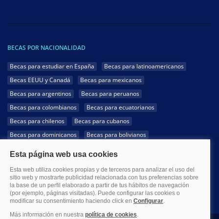
BECAS POR NACIONALIDAD
Becas para estudiar en España
Becas para latinoamericanos
Becas EEUU y Canadá
Becas para mexicanos
Becas para argentinos
Becas para peruanos
Becas para colombianos
Becas para ecuatorianos
Becas para chilenos
Becas para cubanos
Becas para dominicanos
Becas para bolivianos
Becas para venezolanos
Becas para panameños
Becas para guatemaltecos
Becas para costarricenses
Becas para hondureños
Becas para paraguayos
Becas para uruguayos
Becas para salvadoreños