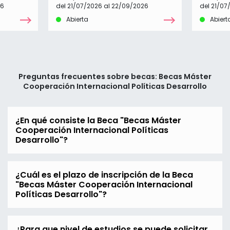
26
del 21/07/2026 al 22/09/2026
del 21/07
Abierta
Abiert
Preguntas frecuentes sobre becas: Becas Máster
Cooperación Internacional Políticas Desarrollo
¿En qué consiste la Beca "Becas Máster
Cooperación Internacional Políticas
Desarrollo"?
¿Cuál es el plazo de inscripción de la Beca
"Becas Máster Cooperación Internacional
Políticas Desarrollo"?
¿Para que nivel de estudios se puede solicitar