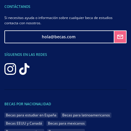
CONTÁCTANOS
Si necesitas ayuda o información sobre cualquier beca de estudios
contacta con nosotros.
hola@becas.com
SÍGUENOS EN LAS REDES
BECAS POR NACIONALIDAD
Becas para estudiar en España
Becas para latinoamericanos
Becas EEUU y Canadá
Becas para mexicanos