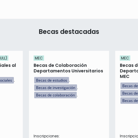
Becas destacadas
ULL)
MEC
MEC
ales al
Becas de Colaboración
Becas d
Departamentos Universitarios
Departa
MEC
ociales
Becas de estudios
Becas de
Becas de investigación
Becas de
Becas de colaboración
Becas de
Inscripciones:
Inscripci