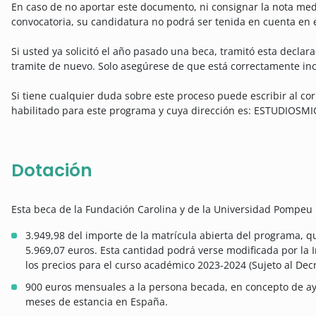
En caso de no aportar este documento, ni consignar la nota medi
convocatoria, su candidatura no podrá ser tenida en cuenta en e
Si usted ya solicitó el año pasado una beca, tramitó esta declara
tramite de nuevo. Solo asegúrese de que está correctamente inc
Si tiene cualquier duda sobre este proceso puede escribir al co
habilitado para este programa y cuya dirección es: ESTUDIOS
Dotación
Esta beca de la Fundación Carolina y de la Universidad Pompeu
3.949,98 del importe de la matrícula abierta del programa, q
5.969,07 euros. Esta cantidad podrá verse modificada por la 
los precios para el curso académico 2023-2024 (Sujeto al Dec
900 euros mensuales a la persona becada, en concepto de a
meses de estancia en España.