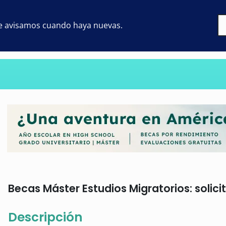
 te avisamos cuando haya nuevas.
Becas Máster Estudios Migratorios: solici
Descripción