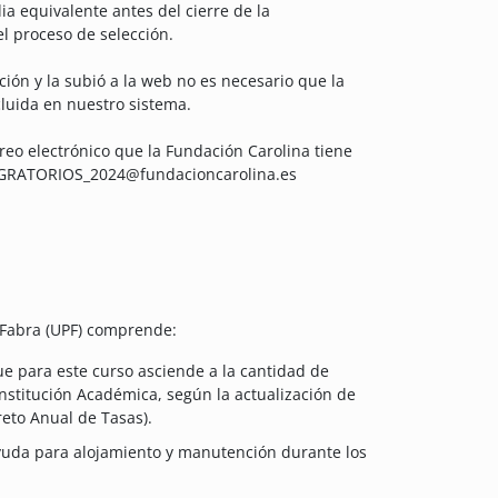
a equivalente antes del cierre de la
l proceso de selección.
ción y la subió a la web no es necesario que la
luida en nuestro sistema.
rreo electrónico que la
Fundación
Carolina tiene
MIGRATORIOS_2024@fundacioncarolina.es
 Fabra (UPF) comprende:
ue para este curso asciende a la cantidad de
Institución Académica, según la actualización de
reto Anual de Tasas).
yuda para alojamiento y manutención durante los