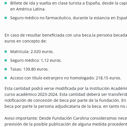
Billete de ida y vuelta en clase turista a España, desde la ca
en América Latina.
Seguro médico no farmacéutico, durante la estancia en Espa
En caso de resultar beneficiada con una beca,la persona becada
euros en concepto de:
Matrícula: 2.020 euros.
Seguro médico: 1,12 euros.
Tasas: 139,80 euros.
Acceso con título extranjero no homologado: 218,15 euros.
Esta cantidad podrá verse modificada por la Institución Académi
curso académico 2023-2024. Esta cantidad deberá ser transferida
notificación de concesión de beca por parte de la Fundación. E
beca por parte la persona adjudicataria de la beca, en tanto no
Aviso importante: Desde Fundación Carolina consideramos nece
previsión de la posible publicación de alguna medida procedent