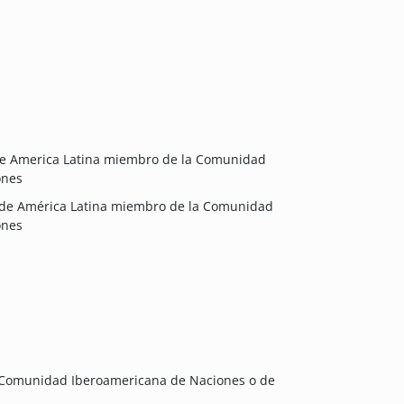
de America Latina miembro de la Comunidad
ones
 de América Latina miembro de la Comunidad
ones
a Comunidad Iberoamericana de Naciones o de