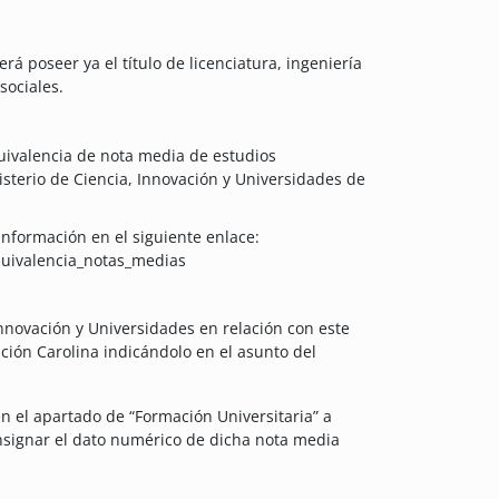
á poseer ya el título de licenciatura, ingeniería
sociales.
uivalencia de nota media de estudios
isterio de Ciencia, Innovación y Universidades de
 información en el siguiente enlace:
quivalencia_notas_medias
 Innovación y Universidades en relación con este
ación Carolina indicándolo en el asunto del
en el apartado de “Formación Universitaria” a
nsignar el dato numérico de dicha nota media