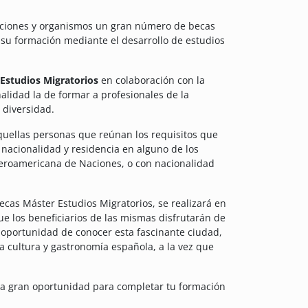
tuciones y organismos un gran número de becas
su formación mediante el desarrollo de estudios
Estudios Migratorios
en colaboración con la
alidad la de formar a profesionales de la
 diversidad.
aquellas personas que reúnan los requisitos que
a nacionalidad y residencia en alguno de los
eroamericana de Naciones, o con nacionalidad
ecas Máster Estudios Migratorios, se realizará en
ue los beneficiarios de las mismas
disfrutarán de
 oportunidad de conocer esta fascinante ciudad,
la cultura y gastronomía española, a la vez que
una gran oportunidad para completar tu formación