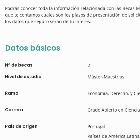
Podrás conocer toda la información relacionada con las Becas Má
que te contamos cuales son los plazos de presentación de solici
los datos que seguro serán de tu interés.
Datos básicos
Nº de becas
2
Nivel de estudio
Máster-Maestrías
Rama
Economía, Derecho, y Cie
Carrera
Grado Abierto en Ciencias
País de origen
Portugal
Países de América Lati