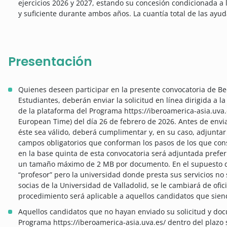
ejercicios 2026 y 2027, estando su concesión condicionada a 
y suficiente durante ambos años. La cuantía total de las ayu
Presentación
Quienes deseen participar en la presente convocatoria de Be
Estudiantes, deberán enviar la solicitud en línea dirigida a la
de la plataforma del Programa https://iberoamerica-asia.uva.
European Time) del día 26 de febrero de 2026. Antes de enviar
éste sea válido, deberá cumplimentar y, en su caso, adjunta
campos obligatorios que conforman los pasos de los que cons
en la base quinta de esta convocatoria será adjuntada prefe
un tamaño máximo de 2 MB por documento. En el supuesto de
“profesor” pero la universidad donde presta sus servicios no
socias de la Universidad de Valladolid, se le cambiará de ofici
procedimiento será aplicable a aquellos candidatos que siend
Aquellos candidatos que no hayan enviado su solicitud y doc
Programa https://iberoamerica-asia.uva.es/ dentro del plazo