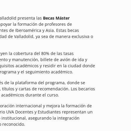
alladolid presenta las
Becas Máster
 apoyar la formación de profesores de
ntes de Iberoamérica y Asia. Estas becas
idad de Valladolid, ya sea de manera exclusiva o
yen la cobertura del 80% de las tasas
to y manutención, billete de avión de ida y
quisitos académicos y residir en la ciudad donde
programa y el seguimiento académico.
vés de la plataforma del programa, donde se
ítulos y cartas de recomendación. Los becarios
 académicos durante el curso.
boración internacional y mejora la formación de
ario UVA Docentes y Estudiantes representan un
institucional, asegurando la integración
o reconocido.