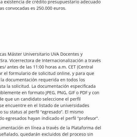
la existencia de crédito presupuestario adecuado
das convocadas es 250.000 euros.
cas Máster Universitario UVA Docentes y
 Sra. Vicerrectora de Internacionalización a través
es/ antes de las 11:00 horas a.m. CET (Central
 el formulario de solicitud online, y para que
r la documentación requerida en todos los
ta la solicitud. La documentación especificada
riblemente en formato JPEG, PNG, GIF o PDF y con
 que un candidato seleccione el perfil
 se encuentre en el listado de universidades
o su status al perfil “egresado”. El mismo
o egresados hayan indicado el perfil “profesor”.
umentación en línea a través de la Plataforma del
 señalado, quedarán excluidos del proceso sin