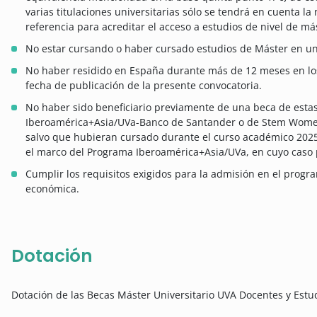
varias titulaciones universitarias sólo se tendrá en cuenta l
referencia para acreditar el acceso a estudios de nivel de má
No estar cursando o haber cursado estudios de Máster en un
No haber residido en España durante más de 12 meses en los
fecha de publicación de la presente convocatoria.
No haber sido beneficiario previamente de una beca de estas
Iberoamérica+Asia/UVa-Banco de Santander o de Stem Wome
salvo que hubieran cursado durante el curso académico 202
el marco del Programa Iberoamérica+Asia/UVa, en cuyo caso p
Cumplir los requisitos exigidos para la admisión en el progra
económica.
Dotación
Dotación de las Becas Máster Universitario UVA Docentes y Estu