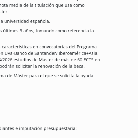
a nota media de la titulación que usa como
ster.
a universidad española.
 últimos 3 años, tomando como referencia la
 características en convocatorias del Programa
n UVa-Banco de Santander/ Iberoamérica+Asia,
5/2026 estudios de Máster de más de 60 ECTS en
odrán solicitar la renovación de la beca.
ma de Máster para el que se solicita la ayuda
diantes e imputación presupuestaria: