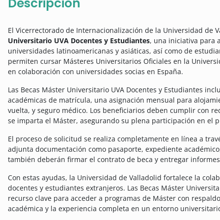
Descripción
El Vicerrectorado de Internacionalización de la Universidad de V
Universitario UVA Docentes y Estudiantes
, una iniciativa para
universidades latinoamericanas y asiáticas, así como de estudia
permiten cursar Másteres Universitarios Oficiales en la Univers
en colaboración con universidades socias en España.
Las Becas Máster Universitario UVA Docentes y Estudiantes inclu
académicas de matrícula, una asignación mensual para alojamien
vuelta, y seguro médico. Los beneficiarios deben cumplir con re
se imparta el Máster, asegurando su plena participación en el 
El proceso de solicitud se realiza completamente en línea a tra
adjunta documentación como pasaporte, expediente académico, t
también deberán firmar el contrato de beca y entregar informes
Con estas ayudas, la Universidad de Valladolid fortalece la cola
docentes y estudiantes extranjeros. Las Becas Máster Universit
recurso clave para acceder a programas de Máster con respaldo 
académica y la experiencia completa en un entorno universitari