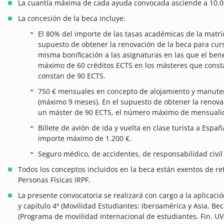
La cuantía máxima de cada ayuda convocada asciende a 10.0
La concesión de la beca incluye:
El 80% del importe de las tasas académicas de la matríc
supuesto de obtener la renovación de la beca para curs
misma bonificación a las asignaturas en las que el bene
máximo de 60 créditos ECTS en los másteres que const
constan de 90 ECTS.
750 € mensuales en concepto de alojamiento y manuten
(máximo 9 meses). En el supuesto de obtener la renova
un máster de 90 ECTS, el número máximo de mensualida
Billete de avión de ida y vuelta en clase turista a Espa
importe máximo de 1.200 €.
Seguro médico, de accidentes, de responsabilidad civil 
Todos los conceptos incluidos en la beca están exentos de re
Personas Físicas IRPF.
La presente convocatoria se realizará con cargo a la aplicaci
y capítulo 4º (Movilidad Estudiantes: Iberoamérica y Asia. Be
(Programa de movilidad internacional de estudiantes. Fin. UVa