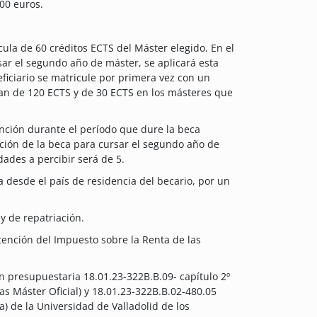
00 euros.
ula de 60 créditos ECTS del Máster elegido. En el
ar el segundo año de máster, se aplicará esta
ficiario se matricule por primera vez con un
an de 120 ECTS y de 30 ECTS en los másteres que
ción durante el período que dure la beca
ción de la beca para cursar el segundo año de
des a percibir será de 5.
ña desde el país de residencia del becario, por un
y de repatriación.
tención del Impuesto sobre la Renta de las
ón presupuestaria 18.01.23-322B.B.09- capítulo 2º
cas Máster Oficial) y 18.01.23-322B.B.02-480.05
) de la Universidad de Valladolid de los