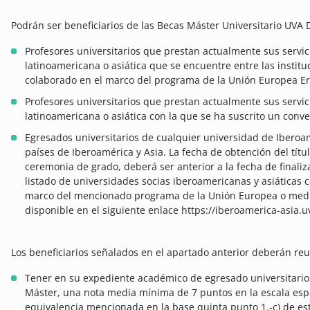
Podrán ser beneficiarios de las Becas Máster Universitario UVA 
Profesores universitarios que prestan actualmente sus servi
latinoamericana o asiática que se encuentre entre las institu
colaborado en el marco del programa de la Unión Europea Er
Profesores universitarios que prestan actualmente sus servi
latinoamericana o asiática con la que se ha suscrito un conv
Egresados universitarios de cualquier universidad de Iberoam
países de Iberoamérica y Asia. La fecha de obtención del títul
ceremonia de grado, deberá ser anterior a la fecha de finaliz
listado de universidades socias iberoamericanas y asiáticas 
marco del mencionado programa de la Unión Europea o medi
disponible en el siguiente enlace https://iberoamerica-asia.u
Los beneficiarios señalados en el apartado anterior deberán reun
Tener en su expediente académico de egresado universitario 
Máster, una nota media mínima de 7 puntos en la escala esp
equivalencia mencionada en la base quinta punto 1.-c) de es