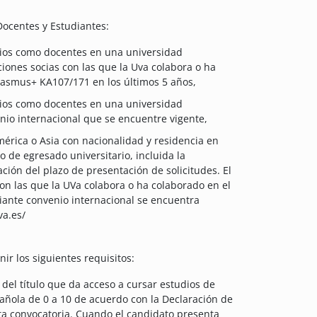
Docentes y Estudiantes:
cios como docentes en una universidad
ciones socias con las que la Uva colabora o ha
asmus+ KA107/171 en los últimos 5 años,
cios como docentes en una universidad
enio internacional que se encuentre vigente,
érica o Asia con nacionalidad y residencia en
o de egresado universitario, incluida la
ación del plazo de presentación de solicitudes. El
con las que la UVa colabora o ha colaborado en el
ante convenio internacional se encuentra
va.es/
ir los siguientes requisitos:
del título que da acceso a cursar estudios de
añola de 0 a 10 de acuerdo con la Declaración de
ta convocatoria. Cuando el candidato presenta