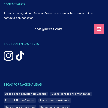
CONTÁCTANOS
Si necesitas ayuda o información sobre cualquier beca de estudios
contacta con nosotros.
hola@becas.com
SÍGUENOS EN LAS REDES
BECAS POR NACIONALIDAD
Becas para estudiar en España
Becas para latinoamericanos
Becas EEUU y Canadá
Becas para mexicanos
Becas para argentinos
Becas para peruanos