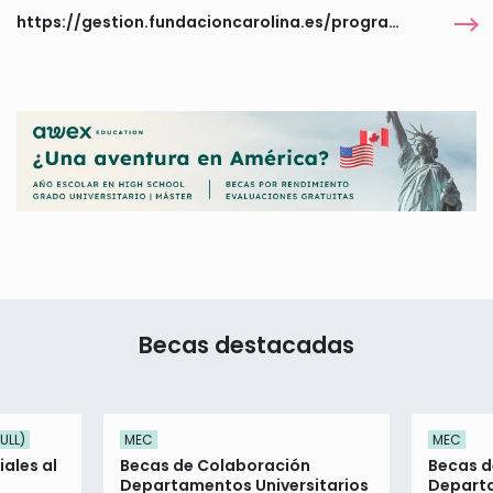
https://gestion.fundacioncarolina.es/programas/6396
Becas destacadas
ULL)
MEC
MEC
ales al
Becas de Colaboración
Becas d
Departamentos Universitarios
Departa