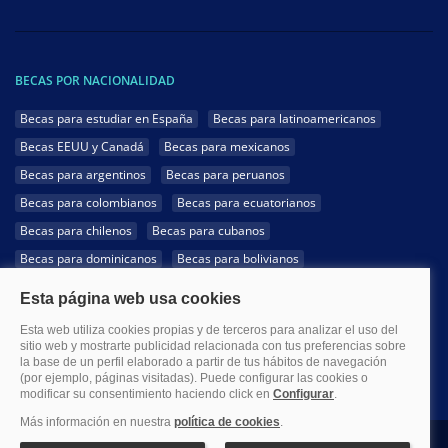
BECAS POR NACIONALIDAD
Becas para estudiar en España
Becas para latinoamericanos
Becas EEUU y Canadá
Becas para mexicanos
Becas para argentinos
Becas para peruanos
Becas para colombianos
Becas para ecuatorianos
Becas para chilenos
Becas para cubanos
Becas para dominicanos
Becas para bolivianos
Becas para venezolanos
Becas para panameños
Becas para guatemaltecos
Becas para costarricenses
Becas para hondureños
Becas para paraguayos
Becas para uruguayos
Becas para salvadoreños
1999-2026 Becas.com @Todos los derechos reservados