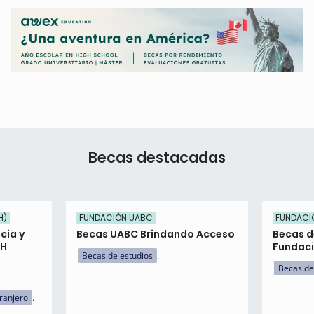
Becas destacadas
H)
FUNDACIÓN UABC
FUNDACI
cia y
Becas UABC Brindando Acceso
Becas d
AH
Fundaci
Becas de estudios
Becas de
tranjero