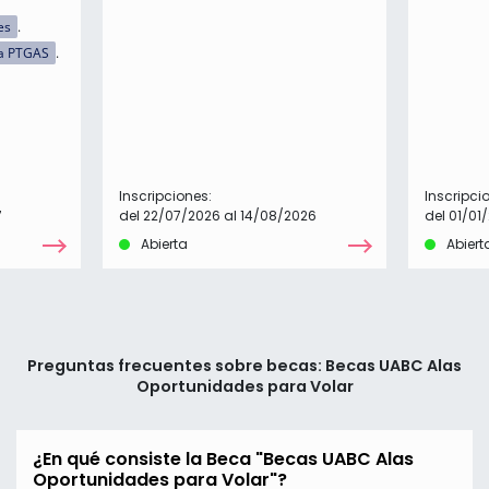
es
a PTGAS
Inscripciones:
Inscripci
7
del 22/07/2026 al 14/08/2026
del 01/01
Abierta
Abiert
Preguntas frecuentes sobre becas: Becas UABC Alas
Oportunidades para Volar
¿En qué consiste la Beca "Becas UABC Alas
Oportunidades para Volar"?