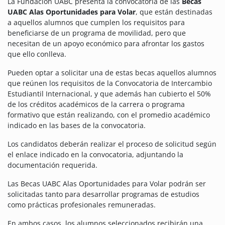
La Fundación UABC presenta la convocatoria de las
Becas
UABC Alas Oportunidades para Volar
, que están destinadas
a aquellos alumnos que cumplen los requisitos para
beneficiarse de un programa de movilidad, pero que
necesitan de un apoyo económico para afrontar los gastos
que ello conlleva.
Pueden optar a solicitar una de estas becas aquellos alumnos
que reúnen los requisitos de la Convocatoria de Intercambio
Estudiantil Internacional, y que además han cubierto el 50%
de los créditos académicos de la carrera o programa
formativo que están realizando, con el promedio académico
indicado en las bases de la convocatoria.
Los candidatos deberán realizar el proceso de solicitud según
el enlace indicado en la convocatoria, adjuntando la
documentación requerida.
Las Becas UABC Alas Oportunidades para Volar podrán ser
solicitadas tanto para desarrollar programas de estudios
como prácticas profesionales remuneradas.
En ambos casos, los alumnos seleccionados recibirán una