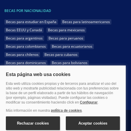
BECAS POR NACIONALIDAD
Becas para estudiar en España
Becas para latinoamericanos
Becas EEUU y Canadá
Becas para mexicanos
Becas para argentinos
Becas para peruanos
Becas para colombianos
Becas para ecuatorianos
Becas para chilenos
Becas para cubanos
Becas para dominicanos
Becas para bolivianos
Becas para venezolanos
Becas para panameños
Becas para guatemaltecos
Becas para costarricenses
Becas para hondureños
Becas para paraguayos
Becas para uruguayos
Becas para salvadoreños
1999-2026 Becas.com @Todos los derechos reservados
Aviso legal
Política de Privacidad
Política de Cookies