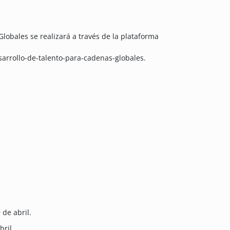
lobales se realizará a través de la plataforma
rrollo-de-talento-para-cadenas-globales.
de abril.
bril.