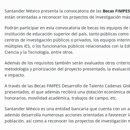
Santander México presenta la convocatoria de las
Becas FIMPES
están orientadas a reconocer los proyectos de investigación má
Podrán participar en esta convocatoria de becas los equipos de 
institución de educación superior del país, tanto públicas como
centros de investigación públicos o privados, los equipos interi
múltiples IES, o los funcionarios públicos relacionados con la Edu
Ciencia y la Tecnología, entre otros.
Además de los requisitos también serán evaluados otros criterios
metodología y priorización del proyecto presentado, la evaluaci
e impacto.
A través de las Becas FIMPES Desarrollo de Talento Cadenas Glo
presentados, el que además recibirá una dotación económica de
honorarios, movilidad académica, trabajos de campo, etc.
Santander México es una entidad bancaria que cuenta con un alt
además desarrolla numerosas acciones orientadas a favorecer l
población, así como a reconocer los proyectos de investigación