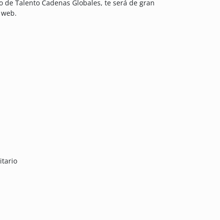
lo de Talento Cadenas Globales, te será de gran
l web.
itario