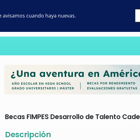
 te avisamos cuando haya nuevas.
Becas FIMPES Desarrollo de Talento Caden
Descripción