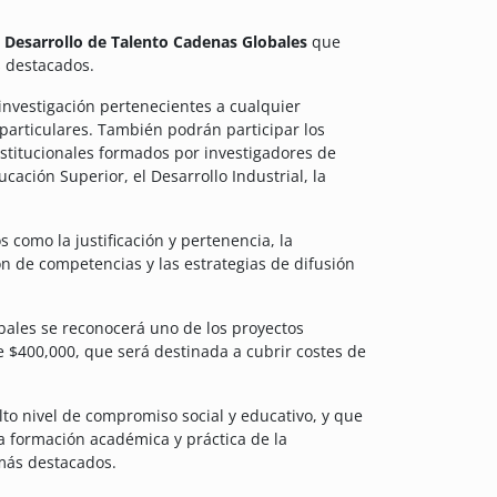
 Desarrollo de Talento Cadenas Globales
que
s destacados.
investigación pertenecientes a cualquier
 particulares. También podrán participar los
nstitucionales formados por investigadores de
cación Superior, el Desarrollo Industrial, la
 como la justificación y pertenencia, la
ón de competencias y las estrategias de difusión
bales se reconocerá uno de los proyectos
 $400,000, que será destinada a cubrir costes de
o nivel de compromiso social y educativo, y que
a formación académica y práctica de la
 más destacados.