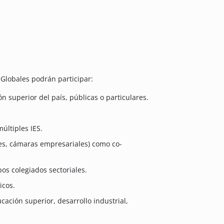
Globales podrán participar:
n superior del país, públicas o particulares.
últiples IES.
les, cámaras empresariales) como co-
os colegiados sectoriales.
icos.
ación superior, desarrollo industrial,