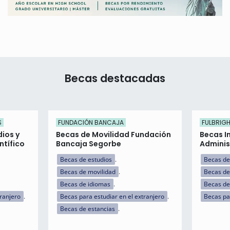
Becas destacadas
S
FUNDACIÓN BANCAJA
FULBRIG
dios y
Becas de Movilidad Fundación
Becas I
ntífico
Bancaja Segorbe
Adminis
Becas de estudios
Becas de
Becas de movilidad
Becas de
Becas de idiomas
Becas de 
tranjero
Becas para estudiar en el extranjero
Becas pa
Becas de estancias