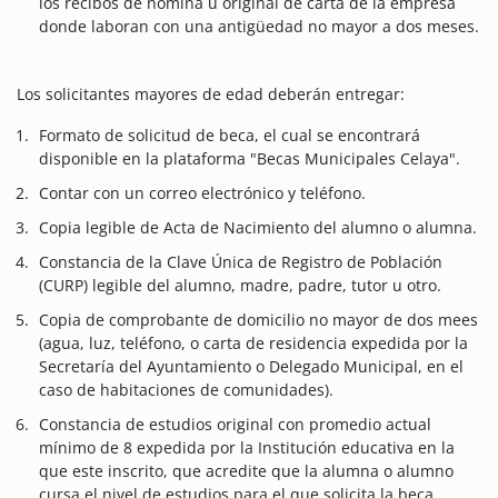
los recibos de nomina u original de carta de la empresa
donde laboran con una antigüedad no mayor a dos meses.
Los solicitantes mayores de edad deberán entregar:
Formato de solicitud de beca, el cual se encontrará
disponible en la plataforma "Becas Municipales Celaya".
Contar con un correo electrónico y teléfono.
Copia legible de Acta de Nacimiento del alumno o alumna.
Constancia de la Clave Única de Registro de Población
(CURP) legible del alumno, madre, padre, tutor u otro.
Copia de comprobante de domicilio no mayor de dos mees
(agua, luz, teléfono, o carta de residencia expedida por la
Secretaría del Ayuntamiento o Delegado Municipal, en el
caso de habitaciones de comunidades).
Constancia de estudios original con promedio actual
mínimo de 8 expedida por la Institución educativa en la
que este inscrito, que acredite que la alumna o alumno
cursa el nivel de estudios para el que solicita la beca.