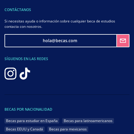
CONTÁCTANOS
Si necesitas ayuda o información sobre cualquier beca de estudios
contacta con nosotros.
hola@becas.com
SÍGUENOS EN LAS REDES
BECAS POR NACIONALIDAD
Becas para estudiar en España
Becas para latinoamericanos
Becas EEUU y Canadá
Becas para mexicanos