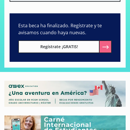
Esta beca ha finalizado. Regístrate y te
avisamos cuando haya nuevas.
Regístrate ¡GRATIS!