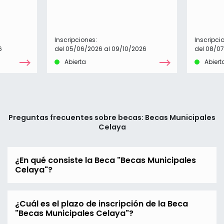
Inscripciones:
Inscripci
6
del 05/06/2026 al 09/10/2026
del 08/0
Abierta
Abiert
Preguntas frecuentes sobre becas: Becas Municipales
Celaya
¿En qué consiste la Beca "Becas Municipales
Celaya"?
¿Cuál es el plazo de inscripción de la Beca
"Becas Municipales Celaya"?