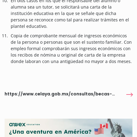
En olos casos en los que el responsable del alumno o
alumna sea un tutor, se solicitará una carta de la
institución educativa en la que se señale que dicha
persona se reconoce como tal para realizar trámites en el
plantel educativo.
Copia de comprobante mensual de ingresos económicos
de la persona o personas que son el sustento familiar. Con
empleo formal comprobarán sus ingresos económicos con
los recibos de nómina u original de carta de la empresa
donde laboran con una antigüedad no mayor a dos meses.
https://www.celaya.gob.mx/consultas/becas-municipales-2024/