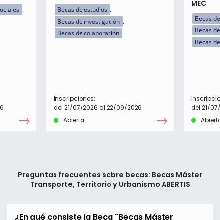
MEC
ociales
Becas de estudios
Becas de
Becas de investigación
Becas de
Becas de colaboración
Becas de
Inscripciones:
Inscripci
26
del 21/07/2026 al 22/09/2026
del 21/07
Abierta
Abiert
Preguntas frecuentes sobre becas: Becas Máster
Transporte, Territorio y Urbanismo ABERTIS
¿En qué consiste la Beca "Becas Máster