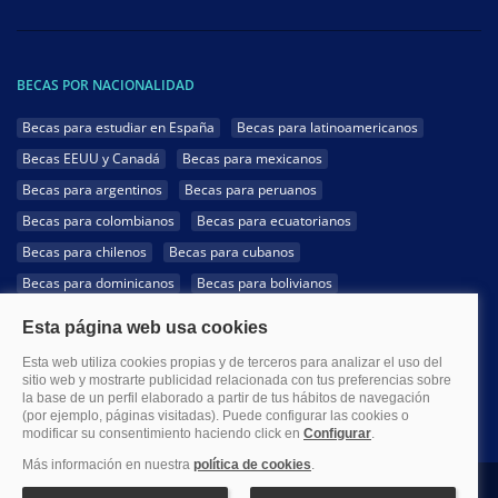
BECAS POR NACIONALIDAD
Becas para estudiar en España
Becas para latinoamericanos
Becas EEUU y Canadá
Becas para mexicanos
Becas para argentinos
Becas para peruanos
Becas para colombianos
Becas para ecuatorianos
Becas para chilenos
Becas para cubanos
Becas para dominicanos
Becas para bolivianos
Becas para venezolanos
Becas para panameños
Becas para guatemaltecos
Becas para costarricenses
Becas para hondureños
Becas para paraguayos
Becas para uruguayos
Becas para salvadoreños
1999-2026 Becas.com @Todos los derechos reservados