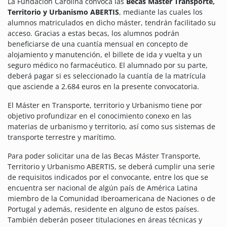
La Fundación Carolina convoca las
Becas Máster Transporte,
Territorio y Urbanismo ABERTIS
, mediante las cuales los
alumnos matriculados en dicho máster, tendrán facilitado su
acceso. Gracias a estas becas, los alumnos podrán
beneficiarse de una cuantía mensual en concepto de
alojamiento y manutención, el billete de ida y vuelta y un
seguro médico no farmacéutico.
El alumnado por su parte,
deberá pagar si es seleccionado la cuantía de la matrícula
que asciende a 2.684 euros en la presente convocatoria.
El
Máster
en Transporte, territorio y Urbanismo tiene por
objetivo profundizar en el conocimiento conexo en las
materias de urbanismo y territorio,
así
como sus sistemas de
transporte terrestre y marítimo.
Para poder solicitar una de las Becas Máster Transporte,
Territorio y Urbanismo ABERTIS, se deberá cumplir una serie
de requisitos indicados por el convocante, entre los que se
encuentra s
er nacional de algún país de América Latina
miembro de la Comunidad Iberoamericana de Naciones o de
Portugal y además, residente en alguno de estos países.
También deberán
poseer titulaciones en áreas técnicas y