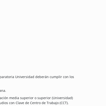
eparatoria Universidad deberán cumplir con los
ana.
cación media superior o superior (Universidad)
udios con Clave de Centro de Trabajo (CCT).