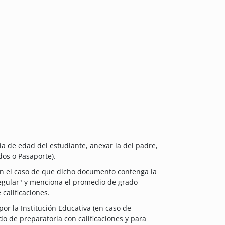
ría de edad del estudiante, anexar la del padre,
dos o Pasaporte).
 en el caso de que dicho documento contenga la
egular" y menciona el promedio de grado
calificaciones.
por la Institución Educativa (en caso de
do de preparatoria con calificaciones y para