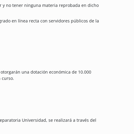
or y no tener ninguna materia reprobada en dicho
ado en línea recta con servidores públicos de la
d otorgarán una dotación económica de 10.000
 curso.
eparatoria Universidad, se realizará a través del