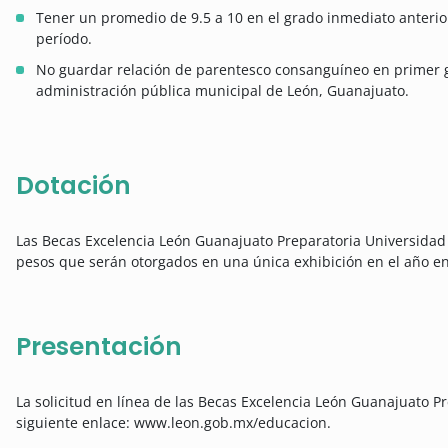
Tener un promedio de 9.5 a 10 en el grado inmediato anteri
período.
No guardar relación de parentesco consanguíneo en primer gr
administración pública municipal de León, Guanajuato.
Dotación
Las Becas Excelencia León Guanajuato Preparatoria Universida
pesos que serán otorgados en una única exhibición en el año en
Presentación
La solicitud en línea de las Becas Excelencia León Guanajuato Pr
siguiente enlace: www.leon.gob.mx/educacion.