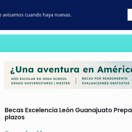
 te avisamos cuando haya nuevas.
Becas Excelencia León Guanajuato Prepara
plazos