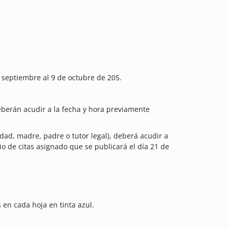
e septiembre al 9 de octubre de 205.
eberán acudir a la fecha y hora previamente
edad, madre, padre o tutor legal), deberá acudir a
io de citas asignado que se publicará el día 21 de
 en cada hoja en tinta azul.