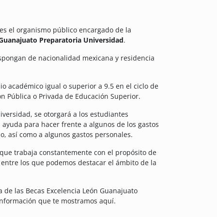
es el organismo público encargado de la
 Guanajuato Preparatoria Universidad
.
ispongan de nacionalidad mexicana y residencia
 académico igual o superior a 9.5 en el ciclo de
ión Pública o Privada de Educación Superior.
versidad, se otorgará a los estudiantes
 ayuda para hacer frente a algunos de los gastos
o, así como a algunos gastos personales.
 que trabaja constantemente con el propósito de
, entre los que podemos destacar el ámbito de la
a de las Becas Excelencia León Guanajuato
 información que te mostramos aquí.