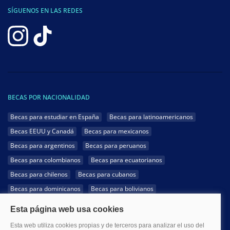
SÍGUENOS EN LAS REDES
BECAS POR NACIONALIDAD
Becas para estudiar en España
Becas para latinoamericanos
Becas EEUU y Canadá
Becas para mexicanos
Becas para argentinos
Becas para peruanos
Becas para colombianos
Becas para ecuatorianos
Becas para chilenos
Becas para cubanos
Becas para dominicanos
Becas para bolivianos
Becas para venezolanos
Becas para panameños
Becas para guatemaltecos
Becas para costarricenses