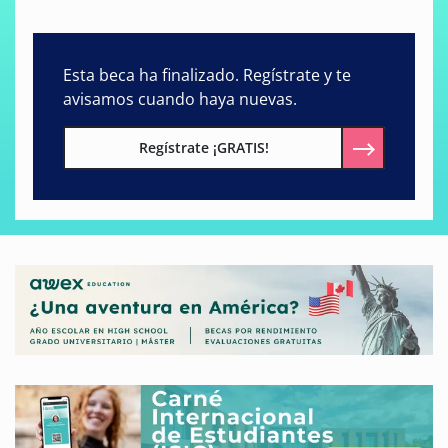
Esta beca ha finalizado. Regístrate y te
avisamos cuando haya nuevas.
Regístrate ¡GRATIS!