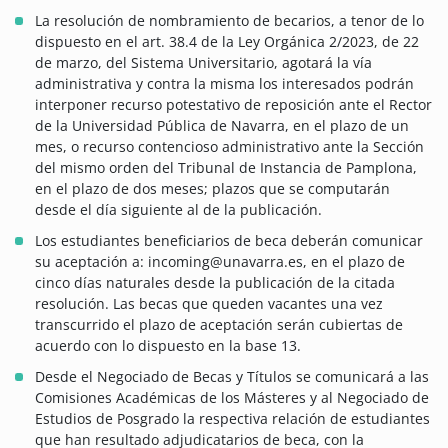
La resolución de nombramiento de becarios, a tenor de lo
dispuesto en el art. 38.4 de la Ley Orgánica 2/2023, de 22
de marzo, del Sistema Universitario, agotará la vía
administrativa y contra la misma los interesados podrán
interponer recurso potestativo de reposición ante el Rector
de la Universidad Pública de Navarra, en el plazo de un
mes, o recurso contencioso administrativo ante la Sección
del mismo orden del Tribunal de Instancia de Pamplona,
en el plazo de dos meses; plazos que se computarán
desde el día siguiente al de la publicación.
Los estudiantes beneficiarios de beca deberán comunicar
su aceptación a: incoming@unavarra.es, en el plazo de
cinco días naturales desde la publicación de la citada
resolución. Las becas que queden vacantes una vez
transcurrido el plazo de aceptación serán cubiertas de
acuerdo con lo dispuesto en la base 13.
Desde el Negociado de Becas y Títulos se comunicará a las
Comisiones Académicas de los Másteres y al Negociado de
Estudios de Posgrado la respectiva relación de estudiantes
que han resultado adjudicatarios de beca, con la