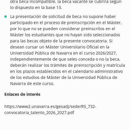
otra beca incompatible, la beca vacante se cubrirá según
lo dispuesto en la base 13.
La presentación de solicitud de beca no supone haber
participado en el proceso de preinscripción en el Máster,
por lo que no se pueden considerar preinscritos en el
Máster los estudiantes que no hayan sido seleccionados
para las becas objeto de la presente convocatoria. Si
desean cursar un Máster Universitario Oficial en la
Universidad Pública de Navarra en el curso 2026/2027,
independientemente de que seles conceda o no la beca,
deberán realizar los trámites de preinscripción y matrícula
en los plazos establecidos en el calendario administrativo
de los estudios de Máster de la Universidad Pública de
Navarra de este curso.
Enlaces de interés
https://www2.unavarra.es/gesadj/sede/RS_732-
convocatoria_talento_2026_2027.pdf