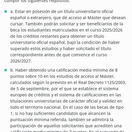
cumplir los siguientes requisitos:
a. Estar en posesión de un título universitario oficial
español o extranjero, que dé acceso al Máster que desean
cursar. También podrán solicitar y ser beneficiarios de la
beca los estudiantes matriculados en el curso 2025/2026
de los créditos restantes para obtener un título
universitario oficial español, bajo la condición de haber
superado estos estudios y haber solicitado el título
correspondiente antes de que comience el curso
2026/2027.
b. Haber obtenido una calificación media mínima de 8
puntos sobre 10 en los estudios de acceso al Máster,
calculados según lo previsto en el Real Decreto 1125/2003,
de 5 de septiembre, por el que se establece el sistema
europeo de créditos y el sistema de calificaciones en las
titulaciones universitarias de carácter oficial y validez en
todo el territorio nacional. En el caso de las becas de tipo
1, si no hay suficientes candidatos que alcancen la
puntuación mínima referida, también se admitirá la
participación de aquellos solicitantes que acrediten una
calificación media mínima de 7 puntos. En el supuesto de