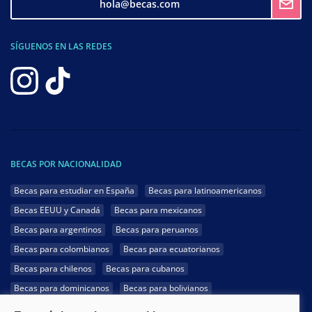
hola@becas.com
SÍGUENOS EN LAS REDES
BECAS POR NACIONALIDAD
Becas para estudiar en España
Becas para latinoamericanos
Becas EEUU y Canadá
Becas para mexicanos
Becas para argentinos
Becas para peruanos
Becas para colombianos
Becas para ecuatorianos
Becas para chilenos
Becas para cubanos
Becas para dominicanos
Becas para bolivianos
Becas para venezolanos
Becas para panameños