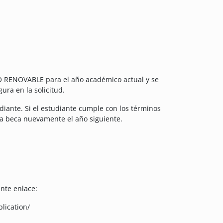
NO RENOVABLE para el año académico actual y se
ura en la solicitud.
iante. Si el estudiante cumple con los términos
sta beca nuevamente el año siguiente.
ente enlace:
lication/