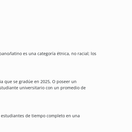
no/latino es una categoría étnica, no racial; los
ria que se gradúe en 2025, O poseer un
estudiante universitario con un promedio de
mo estudiantes de tiempo completo en una