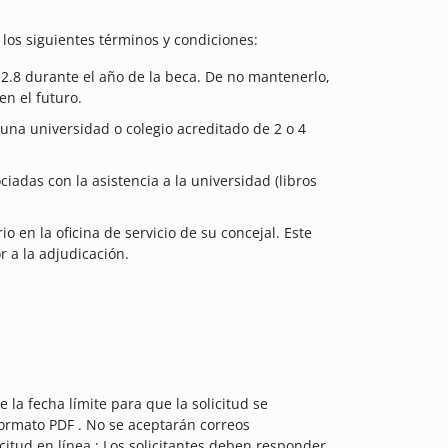
 los siguientes términos y condiciones:
 2.8 durante el año de la beca. De no mantenerlo,
en el futuro.
una universidad o colegio acreditado de 2 o 4
ciadas con la asistencia a la universidad (libros
o en la oficina de servicio de su concejal. Este
r a la adjudicación.
 la fecha límite para que la solicitud se
ormato PDF . No se aceptarán correos
icitud en línea : Los solicitantes deben responder