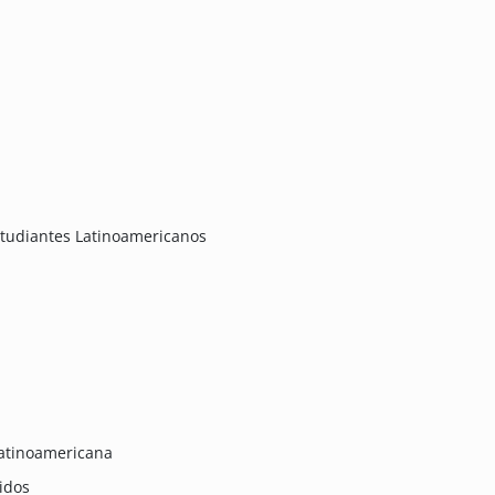
tudiantes Latinoamericanos
latinoamericana
idos