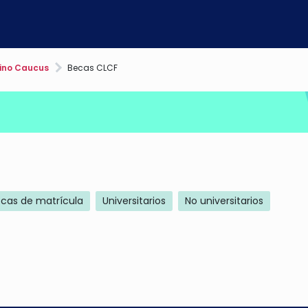
ino Caucus
Becas CLCF
cas de matrícula
Universitarios
No universitarios