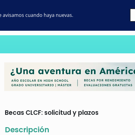
 te avisamos cuando haya nuevas.
Becas CLCF: solicitud y plazos
Descripción