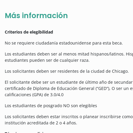
Más información
Criterios de elegibilidad
No se requiere ciudadanía estadounidense para esta beca.
Los estudiantes deben ser al menos mitad hispanos/latinos. Hispa
estudiantes pueden ser de cualquier raza.
Los solicitantes deben ser residentes de la ciudad de Chicago.
El solicitante debe ser un estudiante de último año de secunda
certificado de Diploma de Educación General (“GED”), O ser un 
calificaciones (GPA) de 3.0/4.0
Los estudiantes de posgrado NO son elegibles
Los solicitantes deben estar inscritos o planear inscribirse co
institución acreditada de 2 o 4 años.