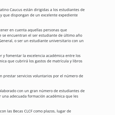
atino Caucus están dirigidas a los estudiantes de
 y que dispongan de un excelente expediente
 tener en cuenta aquellas personas que
e se encuentran el ser estudiante de último año
eneral, o ser un estudiante universitario con un
r y fomentar la excelencia académica entre los
a que cubrirá los gastos de matrícula y libros
án prestar servicios voluntarios por el número de
colaborado con un gran número de estudiantes de
rir una adecuada formación académica que les
 con las Becas CLCF como plazos, lugar de