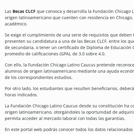
Las
Becas CLCF
que convoca y desarrolla la Fundación Chicago L
origen latinoamericano que cuenten con residencia en Chicago,
académico.
Se exige el cumplimiento de una serie de requisitos que deben
presenten su candidatura a una de las Becas CLCF, entre los qu
de secundaria, o tener un certificado de Diploma de Educación G
promedio de calificaciones (GPA), de 3.0 sobre 4.0.
Con ello, la Fundación Chicago Latino Caucus pretende reconoce
alumnos de origen latinoamericano mediante una ayuda económic
de los correspondientes estudios.
Por otro lado, los estudiantes que resulten beneficiarios, deber
horas indicados.
La Fundación Chicago Latino Caucus desde su constitución ha 
origen latinoamericano, otorgándoles la oportunidad de adqui
permita acceder al mercado laboral con todas las garantías.
En este portal web podrás conocer todos los datos relacionados