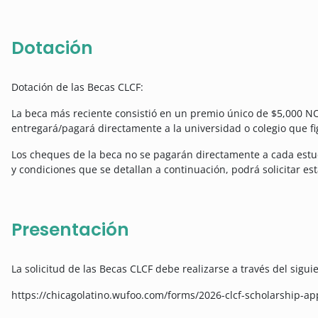
Dotación
Dotación de las Becas CLCF:
La beca más reciente consistió en un premio único de $5,000 
entregará/pagará directamente a la universidad o colegio que fig
Los cheques de la beca no se pagarán directamente a cada estud
y condiciones que se detallan a continuación, podrá solicitar e
Presentación
La solicitud de las Becas CLCF debe realizarse a través del sigui
https://chicagolatino.wufoo.com/forms/2026-clcf-scholarship-app