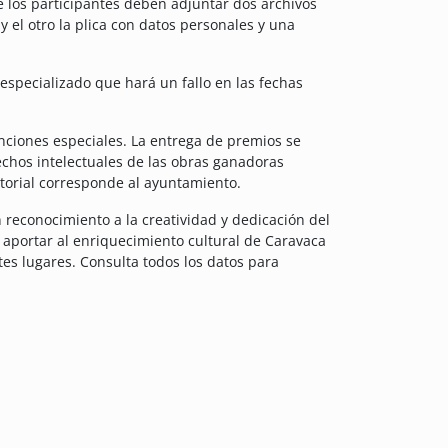
de los participantes deben adjuntar dos archivos
 el otro la plica con datos personales y una
especializado que hará un fallo en las fechas
nciones especiales. La entrega de premios se
rechos intelectuales de las obras ganadoras
torial corresponde al ayuntamiento.
 reconocimiento a la creatividad y dedicación del
y aportar al enriquecimiento cultural de Caravaca
tes lugares. Consulta todos los datos para