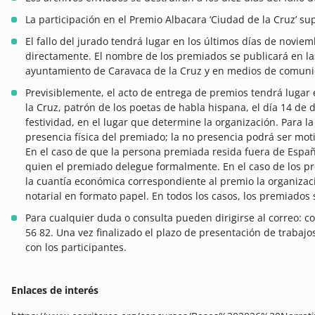
La participación en el Premio Albacara ‘Ciudad de la Cruz’ su
El fallo del jurado tendrá lugar en los últimos días de novie
directamente. El nombre de los premiados se publicará en la
ayuntamiento de Caravaca de la Cruz y en medios de comunica
Previsiblemente, el acto de entrega de premios tendrá lugar 
la Cruz, patrón de los poetas de habla hispana, el día 14 de 
festividad, en el lugar que determine la organización. Para l
presencia física del premiado; la no presencia podrá ser mot
En el caso de que la persona premiada resida fuera de Espa
quien el premiado delegue formalmente. En el caso de los p
la cuantía económica correspondiente al premio la organizac
notarial en formato papel. En todos los casos, los premiados
Para cualquier duda o consulta pueden dirigirse al correo: 
56 82. Una vez finalizado el plazo de presentación de traba
con los participantes.
Enlaces de interés