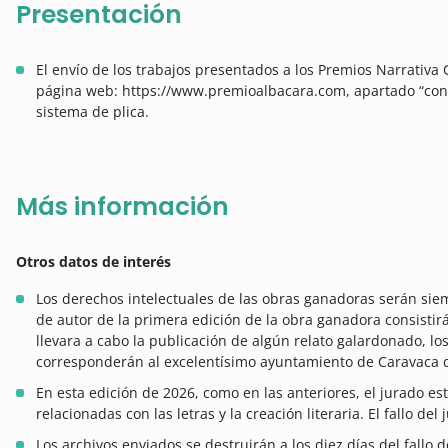
Presentación
El envío de los trabajos presentados a los Premios Narrativa C
página web: https://www.premioalbacara.com, apartado “conta
sistema de plica.
Más información
Otros datos de interés
Los derechos intelectuales de las obras ganadoras serán sie
de autor de la primera edición de la obra ganadora consistir
llevara a cabo la publicación de algún relato galardonado, los
corresponderán al excelentísimo ayuntamiento de Caravaca d
En esta edición de 2026, como en las anteriores, el jurado e
relacionadas con las letras y la creación literaria. El fallo del
Los archivos enviados se destruirán a los diez días del fallo 