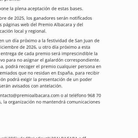
pone la plena aceptación de estas bases.
mbre de 2025, los ganadores serán notificados
s páginas web del Premio Albacara y del
ción local y regional.
en un día próximo a la festividad de San Juan de
diciembre de 2026, u otro día próximo a esta
a entrega de cada premio será imprescindible la
ivo para no asignar el galardón correspondiente.
ña, podrá recoger el premio cualquier persona en
remiados que no residan en España, para recibir
ión podrá exigir la presentación de un poder
 serán avisados con antelación.
contacto@premioalbacara.com o al teléfono 968 70
jos, la organización no mantendrá comunicaciones