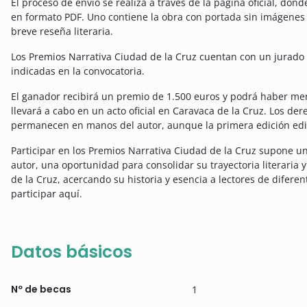
El proceso de envío se realiza a través de la página oficial, don
en formato PDF. Uno contiene la obra con portada sin imágenes y
breve reseña literaria.
Los Premios Narrativa Ciudad de la Cruz cuentan con un jurado 
indicadas en la convocatoria.
El ganador recibirá un premio de 1.500 euros y podrá haber me
llevará a cabo en un acto oficial en Caravaca de la Cruz. Los de
permanecen en manos del autor, aunque la primera edición edi
Participar en los Premios Narrativa Ciudad de la Cruz supone un
autor, una oportunidad para consolidar su trayectoria literaria 
de la Cruz, acercando su historia y esencia a lectores de diferen
participar aquí.
Datos básicos
Nº de becas
1