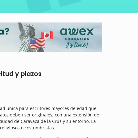
citud y plazos
ad única para escritores mayores de edad que
elatos deben ser originales, con una extensión de
 ciudad de Caravaca de la Cruz y su entorno. La
religiosos o costumbristas.