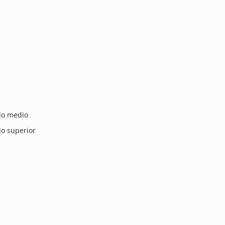
ado medio
do superior