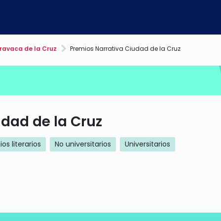
avaca de la Cruz
Premios Narrativa Ciudad de la Cruz
dad de la Cruz
os literarios
No universitarios
Universitarios