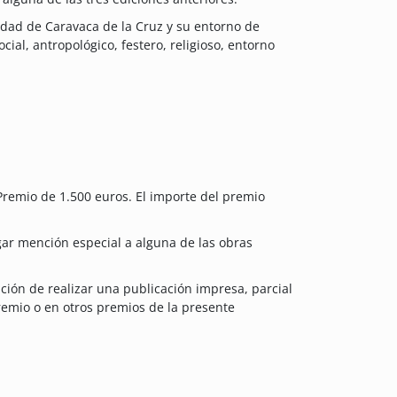
iudad de Caravaca de la Cruz y su entorno de
ocial, antropológico, festero, religioso, entorno
Premio de 1.500 euros. El importe del premio
gar mención especial a alguna de las obras
ción de realizar una publicación impresa, parcial
remio o en otros premios de la presente