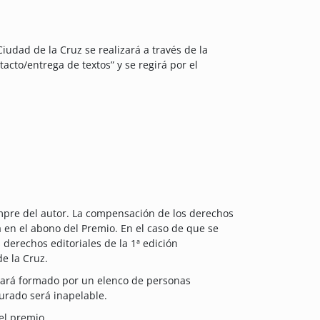
iudad de la Cruz se realizará a través de la
cto/entrega de textos” y se regirá por el
mpre del autor. La compensación de los derechos
á en el abono del Premio. En el caso de que se
 derechos editoriales de la 1ª edición
e la Cruz.
stará formado por un elenco de personas
 jurado será inapelable.
del premio.