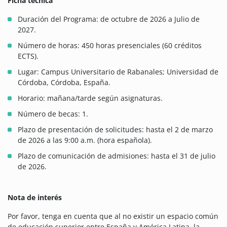
Ficha técnica
Duración del Programa: d
e octubre de 2026 a Julio de
2027.
Número de horas:
450 horas presenciales (60 créditos
ECTS).
Lugar:
Campus Universitario de Rabanales; Universidad de
Córdoba, Córdoba, España.
Horario: m
añana/tarde según asignaturas.
Número de becas: 1.
Plazo de presentación de solicitudes: hasta el 2 de marzo
de 2026 a las 9:00 a.m. (hora española).
Plazo de comunicación de admisiones: hasta el 31 de julio
de 2026.
Nota de interés
Por favor, tenga en cuenta que al no existir un espacio común
de educación superior entre España y América Latina, la