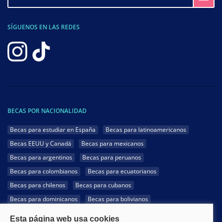
SÍGUENOS EN LAS REDES
BECAS POR NACIONALIDAD
Becas para estudiar en España
Becas para latinoamericanos
Becas EEUU y Canadá
Becas para mexicanos
Becas para argentinos
Becas para peruanos
Becas para colombianos
Becas para ecuatorianos
Becas para chilenos
Becas para cubanos
Becas para dominicanos
Becas para bolivianos
Becas para venezolanos
Becas para panameños