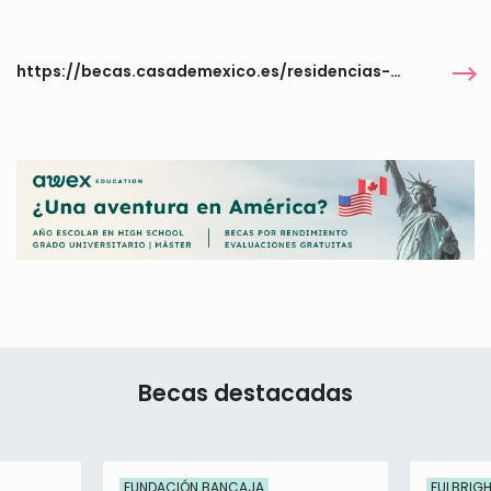
https://becas.casademexico.es/residencias-artisticas/
Becas destacadas
FUNDACIÓN BANCAJA
FULBRIG