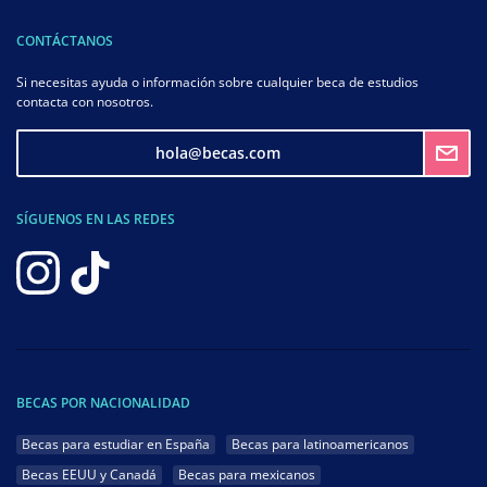
CONTÁCTANOS
Si necesitas ayuda o información sobre cualquier beca de estudios
contacta con nosotros.
hola@becas.com
SÍGUENOS EN LAS REDES
BECAS POR NACIONALIDAD
Becas para estudiar en España
Becas para latinoamericanos
Becas EEUU y Canadá
Becas para mexicanos