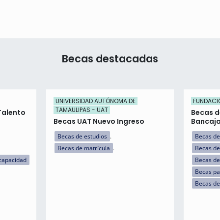
Becas destacadas
UNIVERSIDAD AUTÓNOMA DE
FUNDACI
TAMAULIPAS - UAT
Talento
Becas d
Becas UAT Nuevo Ingreso
Bancaj
Becas de estudios
Becas de
Becas de matrícula
Becas de
capacidad
Becas de
Becas par
Becas de