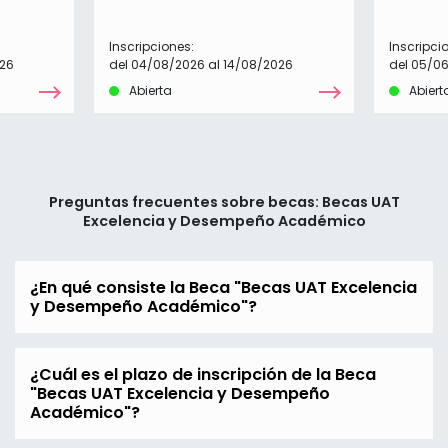
Inscripciones:
Inscripci
026
del 04/08/2026 al 14/08/2026
del 05/0
Abierta
Abiert
Preguntas frecuentes sobre becas: Becas UAT
Excelencia y Desempeño Académico
¿En qué consiste la Beca "Becas UAT Excelencia
y Desempeño Académico"?
¿Cuál es el plazo de inscripción de la Beca
"Becas UAT Excelencia y Desempeño
Académico"?