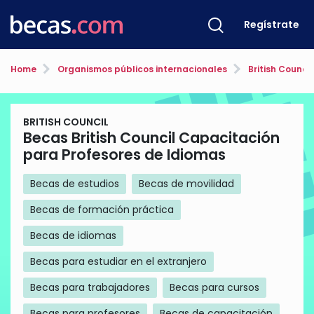
Regístrate
Home
Organismos públicos internacionales
British Council
BRITISH COUNCIL
Becas British Council Capacitación
para Profesores de Idiomas
Becas de estudios
Becas de movilidad
Becas de formación práctica
Becas de idiomas
Becas para estudiar en el extranjero
Becas para trabajadores
Becas para cursos
Becas para profesores
Becas de capacitación