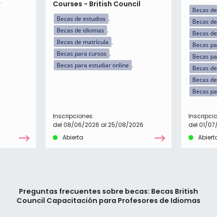
r
Courses - British Council
Becas de
Becas de estudios
Becas de
Becas de idiomas
Becas de
Becas de matrícula
Becas par
Becas para cursos
Becas pa
Becas para estudiar online
Becas de
Becas de
Becas pa
Inscripciones:
Inscripci
del 08/06/2026 al 25/08/2026
del 01/07
Abierta
Abiert
Preguntas frecuentes sobre becas: Becas British
Council Capacitación para Profesores de Idiomas