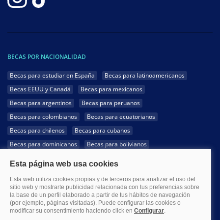
BECAS POR NACIONALIDAD
Becas para estudiar en España
Becas para latinoamericanos
Becas EEUU y Canadá
Becas para mexicanos
Becas para argentinos
Becas para peruanos
Becas para colombianos
Becas para ecuatorianos
Becas para chilenos
Becas para cubanos
Becas para dominicanos
Becas para bolivianos
Becas para venezolanos
Becas para panameños
Becas para guatemaltecos
Becas para costarricenses
Becas para hondureños
Becas para paraguayos
Becas para uruguayos
Becas para salvadoreños