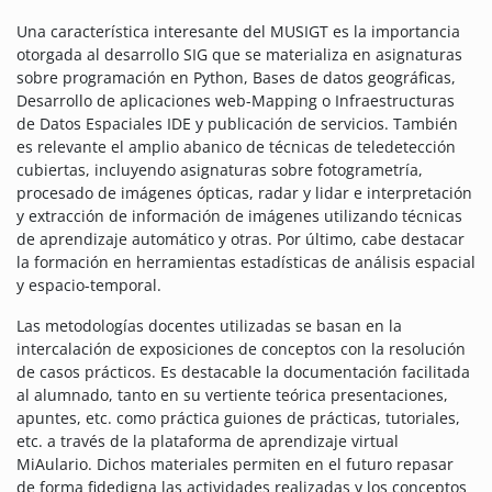
Una característica interesante del MUSIGT es la importancia
otorgada al desarrollo SIG que se materializa en asignaturas
sobre programación en Python, Bases de datos geográficas,
Desarrollo de aplicaciones web-Mapping o Infraestructuras
de Datos Espaciales IDE y publicación de servicios. También
es relevante el amplio abanico de técnicas de teledetección
cubiertas, incluyendo asignaturas sobre fotogrametría,
procesado de imágenes ópticas, radar y lidar e interpretación
y extracción de información de imágenes utilizando técnicas
de aprendizaje automático y otras. Por último, cabe destacar
la formación en herramientas estadísticas de análisis espacial
y espacio-temporal.
Las metodologías docentes utilizadas se basan en la
intercalación de exposiciones de conceptos con la resolución
de casos prácticos. Es destacable la documentación facilitada
al alumnado, tanto en su vertiente teórica presentaciones,
apuntes, etc. como práctica guiones de prácticas, tutoriales,
etc. a través de la plataforma de aprendizaje virtual
MiAulario. Dichos materiales permiten en el futuro repasar
de forma fidedigna las actividades realizadas y los conceptos