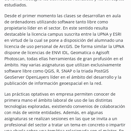
estudiados.
Desde el primer momento las clases se desarrollan en aula
de ordenadores utilizando software tanto libre como
propietario líder en el sector. En este sentido resulta
destacable la licencia campus suscrita entre la UPNA y ESRI
en virtud de la cual se pone a disposición del alumnado una
licencia de uso personal de ArcGIS. De forma similar la UPNA
dispone de licencias de ENVI IDL, Geomatica o Agisoft
Photoscan, todas ellas herramientas de gran profusión en el
ámbito. Hay varias asignaturas que utilizan exclusivamente
software libre como QGIS, R, SNAP o la triada PostGIS
GeoServer OpenLayers líder en el ámbito del desarrollo y la
publicación de información geoespacial en la red.
Las prácticas optativas en empresa permiten conocer de
primera mano el ámbito laboral de uso de las distintas
tecnologías exploradas, existiendo convenios de colaboración
con más de veinte entidades. Además, en algunas
asignaturas se realizan sesiones en las que se invita a un
profesional del sector a tratar un tema en concreto o impartir
una charla sobre una temática relacionada con el máster. En