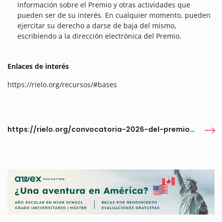
información sobre el Premio y otras actividades que
pueden ser de su interés. En cualquier momento, pueden
ejercitar su derecho a darse de baja del mismo,
escribiendo a la dirección electrónica del Premio.
Enlaces de interés
https://rielo.org/recursos/#bases
https://rielo.org/convocatoria-2026-del-premio-mundial-fernando-rielo-de-poesia-mistica-una-invitacion-a-pensar-la-mistica-como-experiencia-viva-y-creadora