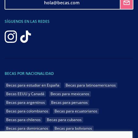
hola@becas.com
SÍGUENOS EN LAS REDES
BECAS POR NACIONALIDAD
Becas para estudiar en España
Becas para latinoamericanos
Becas EEUU y Canadá
Becas para mexicanos
Becas para argentinos
Becas para peruanos
Becas para colombianos
Becas para ecuatorianos
Becas para chilenos
Becas para cubanos
Becas para dominicanos
Becas para bolivianos
Becas para venezolanos
Becas para panameños