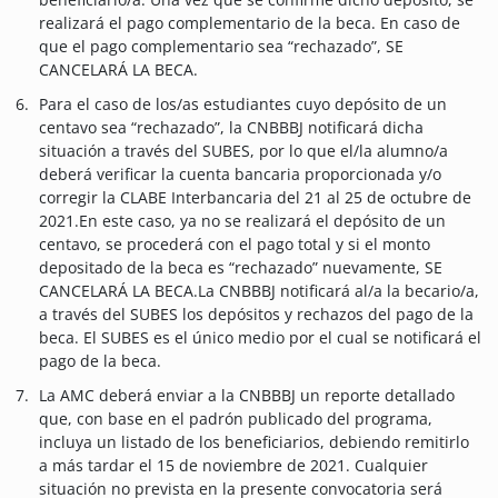
realizará el pago complementario de la beca. En caso de
que el pago complementario sea “rechazado”, SE
CANCELARÁ LA BECA.
Para el caso de los/as estudiantes cuyo depósito de un
centavo sea “rechazado”, la CNBBBJ notificará dicha
situación a través del SUBES, por lo que el/la alumno/a
deberá verificar la cuenta bancaria proporcionada y/o
corregir la CLABE Interbancaria del 21 al 25 de octubre de
2021.En este caso, ya no se realizará el depósito de un
centavo, se procederá con el pago total y si el monto
depositado de la beca es “rechazado” nuevamente, SE
CANCELARÁ LA BECA.La CNBBBJ notificará al/a la becario/a,
a través del SUBES los depósitos y rechazos del pago de la
beca. El SUBES es el único medio por el cual se notificará el
pago de la beca.
La AMC deberá enviar a la CNBBBJ un reporte detallado
que, con base en el padrón publicado del programa,
incluya un listado de los beneficiarios, debiendo remitirlo
a más tardar el 15 de noviembre de 2021. Cualquier
situación no prevista en la presente convocatoria será