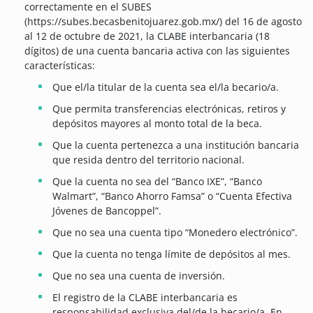
correctamente en el SUBES
(https://subes.becasbenitojuarez.gob.mx/) del 16 de agosto
al 12 de octubre de 2021, la CLABE interbancaria (18
dígitos) de una cuenta bancaria activa con las siguientes
características:
Que el/la titular de la cuenta sea el/la becario/a.
Que permita transferencias electrónicas, retiros y
depósitos mayores al monto total de la beca.
Que la cuenta pertenezca a una institución bancaria
que resida dentro del territorio nacional.
Que la cuenta no sea del “Banco IXE”, “Banco
Walmart”, “Banco Ahorro Famsa” o “Cuenta Efectiva
Jóvenes de Bancoppel”.
Que no sea una cuenta tipo “Monedero electrónico”.
Que la cuenta no tenga límite de depósitos al mes.
Que no sea una cuenta de inversión.
El registro de la CLABE interbancaria es
responsabilidad exclusiva del/de la becario/a. En