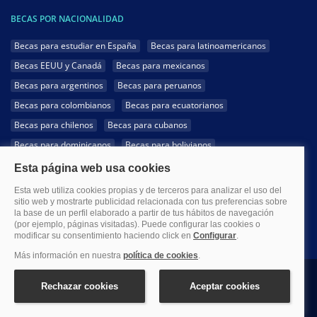
BECAS POR NACIONALIDAD
Becas para estudiar en España
Becas para latinoamericanos
Becas EEUU y Canadá
Becas para mexicanos
Becas para argentinos
Becas para peruanos
Becas para colombianos
Becas para ecuatorianos
Becas para chilenos
Becas para cubanos
Becas para dominicanos
Becas para bolivianos
Becas para venezolanos
Becas para panameños
Becas para guatemaltecos
Becas para costarricenses
Becas para hondureños
Becas para paraguayos
Becas para uruguayos
Becas para salvadoreños
1999-2026 Becas.com @Todos los derechos reservados
Aviso legal
Política de Privacidad
Política de Cookies