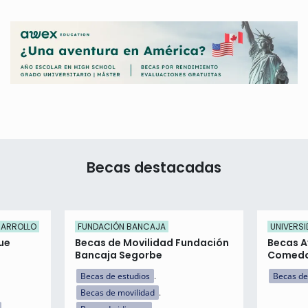
Becas destacadas
SARROLLO
FUNDACIÓN BANCAJA
UNIVERSI
ue
Becas de Movilidad Fundación
Becas A
Bancaja Segorbe
Comed
Becas de estudios
Becas de
Becas de movilidad