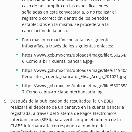
caso de no cumplir con las especificaciones
señaladas en esta convocatoria, o no realizar el
registro o corrección dentro de los períodos
establecidos en la misma, se procederá a la
cancelación de la beca.
Para más información consulta las siguientes
infografías, a través de los siguientes enlaces:
https://www.gob.mx/cms/uploads/image/file/560264/
6_Como_a-brir_cuenta_bancaria.jpg•
https://www.gob.mx/cms/uploads/image/file/611940/
Requisitos_-cuenta_bancaria_Elisa_Acu_a_201021.jpg
https://www.gob.mx/cms/uploads/image/file/560265/
7_Como_captu-ro_clabeinterbancaria.jpg
Después de la publicación de resultados, la CNBBBJ
realizará el depósito de un centavo en la cuenta bancaria
registrada, a través del Sistema de Pagos Electrónicos
Interbancarios (SPEI), para verificar que el número de la
CLABE interbancaria corresponda al nombre del
beneficiario/a. Una vez que se confirme dicho depósito, se