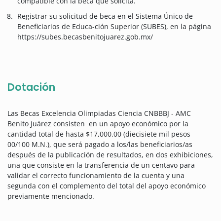
compatible con la beca que solicita.
Registrar su solicitud de beca en el Sistema Único de
Beneficiarios de Educa-ción Superior (SUBES), en la página
https://subes.becasbenitojuarez.gob.mx/
Dotación
Las Becas Excelencia Olimpiadas Ciencia CNBBBJ - AMC
Benito Juárez consisten en un apoyo económico por la
cantidad total de hasta $17,000.00 (diecisiete mil pesos
00/100 M.N.), que será pagado a los/las beneficiarios/as
después de la publicación de resultados, en dos exhibiciones,
una que consiste en la transferencia de un centavo para
validar el correcto funcionamiento de la cuenta y una
segunda con el complemento del total del apoyo económico
previamente mencionado.