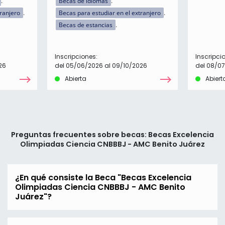
Becas de idiomas
tranjero
Becas para estudiar en el extranjero
Becas de estancias
Inscripciones:
Inscripci
26
del 05/06/2026 al 09/10/2026
del 08/0
Abierta
Abiert
Preguntas frecuentes sobre becas: Becas Excelencia
Olimpiadas Ciencia CNBBBJ - AMC Benito Juárez
¿En qué consiste la Beca "Becas Excelencia
Olimpiadas Ciencia CNBBBJ - AMC Benito
Juárez"?