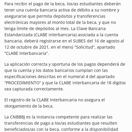
Para recibir el pago de la beca, los/as estudiantes deberán
tener una cuenta bancaria activa de débito a su nombre y
asegurarse que permita depósitos y transferencias
electrónicas mayores al monto total de la beca, y que no
tenga límite de depósitos al mes. La Clave Bancaria
Estandarizada (CLABE interbancaria) asociada a la cuenta
bancaria, deberá registrarse en el SUBES del 16 de agosto al
12 de octubre de 2021, en el menú “Solicitud”, apartado
“CLABE Interbancaria”.
La aplicación correcta y oportuna de los pagos dependerá de
que la cuenta y los datos bancarios cumplan con las
especificaciones descritas en el numeral 4 del apartado
“PROCEDIMIENTO” y que la CLABE interbancaria de 18 dígitos
sea capturada correctamente.
El registro de la CLABE Interbancaria no asegura el
otorgamiento de la beca.
La CNBBBJ es la instancia competente para realizar las
transferencias de pago a los/as estudiantes que resulten
beneficiados/as con la beca, conforme a la disponibilidad