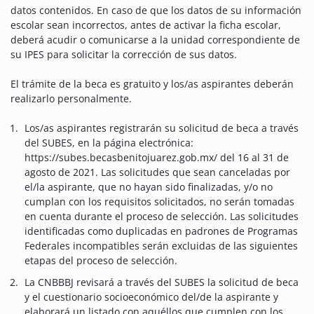
datos contenidos. En caso de que los datos de su información
escolar sean incorrectos, antes de activar la ficha escolar,
deberá acudir o comunicarse a la unidad correspondiente de
su IPES para solicitar la corrección de sus datos.
El trámite de la beca es gratuito y los/as aspirantes deberán
realizarlo personalmente.
Los/as aspirantes registrarán su solicitud de beca a través
del SUBES, en la página electrónica:
https://subes.becasbenitojuarez.gob.mx/ del 16 al 31 de
agosto de 2021. Las solicitudes que sean canceladas por
el/la aspirante, que no hayan sido finalizadas, y/o no
cumplan con los requisitos solicitados, no serán tomadas
en cuenta durante el proceso de selección. Las solicitudes
identificadas como duplicadas en padrones de Programas
Federales incompatibles serán excluidas de las siguientes
etapas del proceso de selección.
La CNBBBJ revisará a través del SUBES la solicitud de beca
y el cuestionario socioeconómico del/de la aspirante y
elaborará un listado con aquéllos que cumplen con los