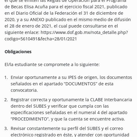
el que se emiten las Reglas de Operación para el Programa
de Becas Elisa Acuña para el ejercicio fiscal 2021, publicado
en el Diario Oficial de la Federación el 31 de diciembre de
2020, y a su ANEXO publicado en el mismo medio de difusión
el 28 de enero de 2021, el cual puede consultarse en el
siguiente enlace: https://www.dof.gob.mx/nota_detalle.php?
codigo=5610491&fecha=28/01/2021
Obligaciones
El/la estudiante se compromete a lo siguiente:
Enviar oportunamente a su IPES de origen, los documentos
señalados en el apartado “DOCUMENTOS” de esta
convocatoria.
Registrar correcta y oportunamente la CLABE Interbancaria
dentro del SUBES y verificar que cumpla con las
especificaciones señaladas en el numeral 4 del apartado
“PROCEDIMIENTO”, y que la cuenta se encuentre activa.
Revisar constantemente su perfil del SUBES y el correo
electrónico registrado en éste, y atender con oportunidad