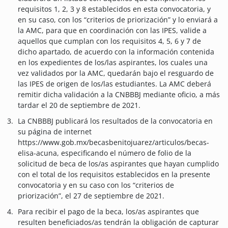
requisitos 1, 2, 3 y 8 establecidos en esta convocatoria, y
en su caso, con los “criterios de priorización” y lo enviará a
la AMC, para que en coordinación con las IPES, valide a
aquellos que cumplan con los requisitos 4, 5, 6 y 7 de
dicho apartado, de acuerdo con la información contenida
en los expedientes de los/las aspirantes, los cuales una
vez validados por la AMC, quedarán bajo el resguardo de
las IPES de origen de los/las estudiantes. La AMC deberá
remitir dicha validación a la CNBBBJ mediante oficio, a más
tardar el 20 de septiembre de 2021.
La CNBBBJ publicará los resultados de la convocatoria en
su página de internet
https://www.gob.mx/becasbenitojuarez/articulos/becas-
elisa-acuna, especificando el número de folio de la
solicitud de beca de los/as aspirantes que hayan cumplido
con el total de los requisitos establecidos en la presente
convocatoria y en su caso con los “criterios de
priorización”, el 27 de septiembre de 2021.
Para recibir el pago de la beca, los/as aspirantes que
resulten beneficiados/as tendrán la obligación de capturar