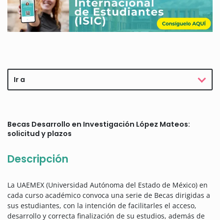
Ir a
Becas Desarrollo en Investigación López Mateos:
solicitud y plazos
Descripción
La UAEMEX (Universidad Autónoma del Estado de México) en
cada curso académico convoca una serie de Becas dirigidas a
sus estudiantes, con la intención de facilitarles el acceso,
desarrollo y correcta finalización de su estudios, además de