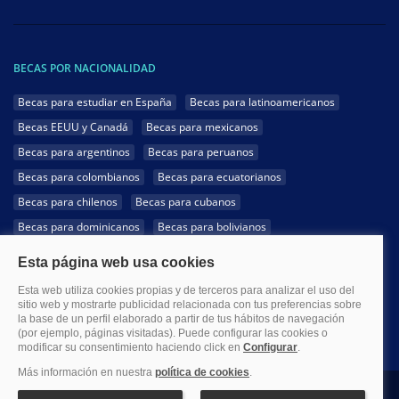
BECAS POR NACIONALIDAD
Becas para estudiar en España
Becas para latinoamericanos
Becas EEUU y Canadá
Becas para mexicanos
Becas para argentinos
Becas para peruanos
Becas para colombianos
Becas para ecuatorianos
Becas para chilenos
Becas para cubanos
Becas para dominicanos
Becas para bolivianos
Becas para venezolanos
Becas para panameños
Becas para guatemaltecos
Becas para costarricenses
Becas para hondureños
Becas para paraguayos
Becas para uruguayos
Becas para salvadoreños
1999-2026 Becas.com @Todos los derechos reservados