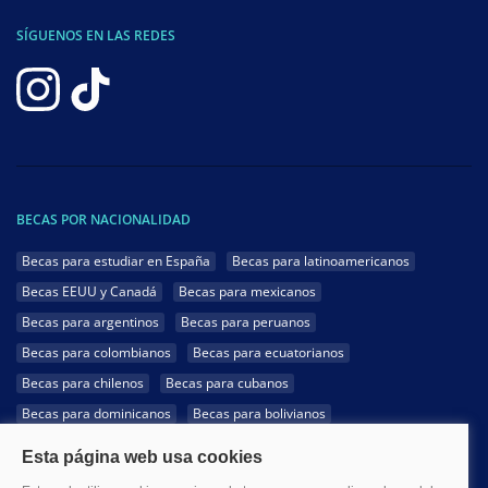
SÍGUENOS EN LAS REDES
BECAS POR NACIONALIDAD
Becas para estudiar en España
Becas para latinoamericanos
Becas EEUU y Canadá
Becas para mexicanos
Becas para argentinos
Becas para peruanos
Becas para colombianos
Becas para ecuatorianos
Becas para chilenos
Becas para cubanos
Becas para dominicanos
Becas para bolivianos
Becas para venezolanos
Becas para panameños
Becas para guatemaltecos
Becas para costarricenses