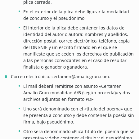
plica cerrada.
En el exterior de la plica debe figurar la modalidad
de concurso y el pseudónimo.
El interior de la plica debe contener los datos de
identidad del autor o autora: nombres y apellidos,
dirección postal, correo electrónico, teléfono, copia
del DNI/NIE y un escrito firmado en el que se
manifieste que se ceden los derechos de publicación
a las personas convocantes en el caso de resultar
finalista o ganador o ganadora.
Correo electrónico: certamen@amaliogran.com:
El mail deberá remitirse con asunto «Certamen
Amalio Gran modalidad A/B (según proceda)» y dos
archivos adjuntos en formato PDF.
Uno será denominado con el «título del poema» que
se presenta a concurso y debe contener la poesía sin
firma, bajo pseudónimo.
Otro será denominado «Plica-título del poema que se
presenta» y debe contener el título y el pseudónimo