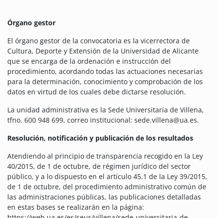
Órgano gestor
El órgano gestor de la convocatoria es la vicerrectora de
Cultura, Deporte y Extensión de la Universidad de Alicante
que se encarga de la ordenación e instrucción del
procedimiento, acordando todas las actuaciones necesarias
para la determinación, conocimiento y comprobación de los
datos en virtud de los cuales debe dictarse resolución.
La unidad administrativa es la Sede Universitaria de Villena,
tfno. 600 948 699, correo institucional: sede.villena@ua.es.
Resolución, notificación y publicación de los resultados
Atendiendo al principio de transparencia recogido en la Ley
40/2015, de 1 de octubre, de régimen jurídico del sector
público, y a lo dispuesto en el artículo 45.1 de la Ley 39/2015,
de 1 de octubre, del procedimiento administrativo común de
las administraciones públicas, las publicaciones detalladas
en estas bases se realizarán en la página:
https://web.ua.es/es/seus/villena/sede-universitaria-de-