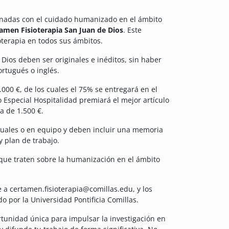
cionadas con el cuidado humanizado en el ámbito
amen Fisioterapia San Juan de Dios
. Este
oterapia en todos sus ámbitos.
Dios deben ser originales e inéditos, sin haber
ortugués o inglés.
000 €, de los cuales el 75% se entregará en el
o Especial Hospitalidad premiará el mejor artículo
a de 1.500 €.
duales o en equipo y deben incluir una memoria
 plan de trabajo.
s que traten sobre la humanización en el ámbito
 a certamen.fisioterapia@comillas.edu, y los
 por la Universidad Pontificia Comillas.
rtunidad única para impulsar la investigación en