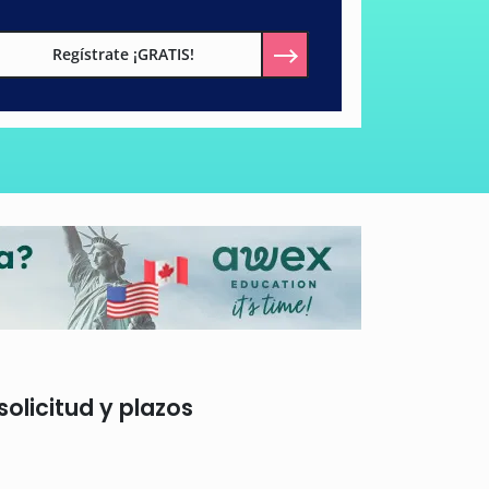
Regístrate ¡GRATIS!
olicitud y plazos