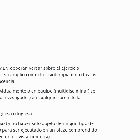
MEN deberán versar sobre el ejercicio
 su amplio contexto: fisioterapia en todos los
ocencia.
vidualmente o en equipo (multidisciplinar) se
o investigador) en cualquier área de la
guesa o inglesa.
vias) y no haber sido objeto de ningún tipo de
do para ser ejecutado en un plazo comprendido
n una revista científica).