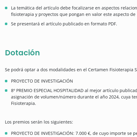
La temática del artículo debe focalizarse en aspectos relaci
fisioterapia y proyectos que pongan en valor este aspecto de l
Se presentará el artículo publicado en formato PDF.
Dotación
Se podrá optar a dos modalidades en el Certamen Fisioterapia S
PROYECTO DE INVESTIGACIÓN
8º PREMIO ESPECIAL HOSPITALIDAD al mejor artículo publicado
asignación de volumen/número durante el año 2024, cuya tem
Fisioterapia.
Los premios serán los siguientes:
PROYECTO DE INVESTIGACIÓN: 7.000 €, de cuyo importe se perci