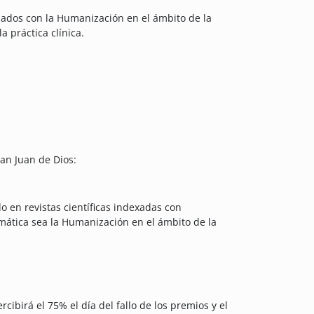
onados con la Humanización en el ámbito de la
a práctica clínica.
an Juan de Dios:
 en revistas científicas indexadas con
ática sea la Humanización en el ámbito de la
birá el 75% el día del fallo de los premios y el