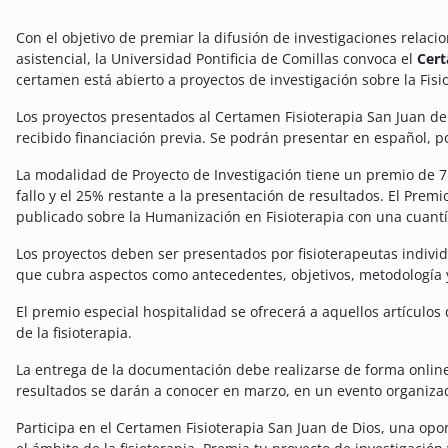
Con el objetivo de premiar la difusión de investigaciones rela
asistencial, la Universidad Pontificia de Comillas convoca el
Cert
certamen está abierto a proyectos de investigación sobre la Fisi
Los proyectos presentados al Certamen Fisioterapia San Juan de 
recibido financiación previa. Se podrán presentar en español, p
La modalidad de Proyecto de Investigación tiene un premio de 7.
fallo y el 25% restante a la presentación de resultados. El Premi
publicado sobre la Humanización en Fisioterapia con una cuantí
Los proyectos deben ser presentados por fisioterapeutas indivi
que cubra aspectos como antecedentes, objetivos, metodología y
El premio especial hospitalidad se ofrecerá a aquellos artículo
de la fisioterapia.
La entrega de la documentación debe realizarse de forma online
resultados se darán a conocer en marzo, en un evento organizado
Participa en el Certamen Fisioterapia San Juan de Dios, una opo