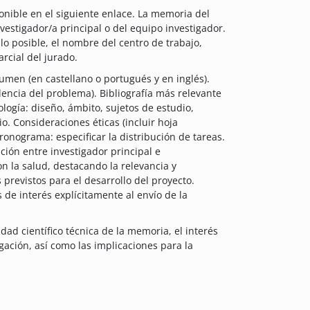
nible en el siguiente enlace. La memoria del
vestigador/a principal o del equipo investigador.
 posible, el nombre del centro de trabajo,
rcial del jurado.
sumen (en castellano o portugués y en inglés).
encia del problema). Bibliografía más relevante
ogía: diseño, ámbito, sujetos de estudio,
io. Consideraciones éticas (incluir hoja
ronograma: especificar la distribución de tareas.
ción entre investigador principal e
on la salud, destacando la relevancia y
s previstos para el desarrollo del proyecto.
s de interés explícitamente al envío de la
dad científico técnica de la memoria, el interés
tigación, así como las implicaciones para la