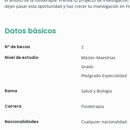
el ámbito de la fisioterapia. Premia tu proyecto de investigación
dejes pasar esta oportunidad y haz crecer tu investigación en Fi
Datos básicos
Nº de becas
2
Nivel de estudio
Máster-Maestrías
Grado
Postgrado-Especialidad
Rama
Salud y Biología
Carrera
Fisioterapia
Nacionalidades
Cualquier nacionalidad