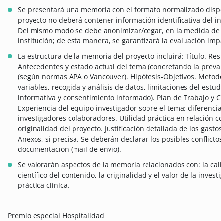
Se presentará una memoria con el formato normalizado dispo
proyecto no deberá contener información identificativa del in
Del mismo modo se debe anonimizar/cegar, en la medida de lo
institución; de esta manera, se garantizará la evaluación impa
La estructura de la memoria del proyecto incluirá: Título. Re
Antecedentes y estado actual del tema (concretando la preval
(según normas APA o Vancouver). Hipótesis-Objetivos. Metodol
variables, recogida y análisis de datos, limitaciones del estud
informativa y consentimiento informado). Plan de Trabajo y C
Experiencia del equipo investigador sobre el tema: diferencia
investigadores colaboradores. Utilidad práctica en relación c
originalidad del proyecto. Justificación detallada de los gasto
Anexos, si precisa. Se deberán declarar los posibles conflicto
documentación (mail de envío).
Se valorarán aspectos de la memoria relacionados con: la cali
científico del contenido, la originalidad y el valor de la inves
práctica clínica.
Premio especial Hospitalidad