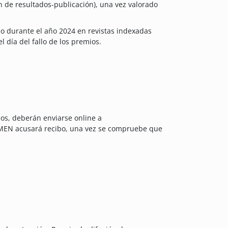
n de resultados-publicación), una vez valorado
o durante el año 2024 en revistas indexadas
 día del fallo de los premios.
os, deberán enviarse online a
AMEN acusará recibo, una vez se compruebe que