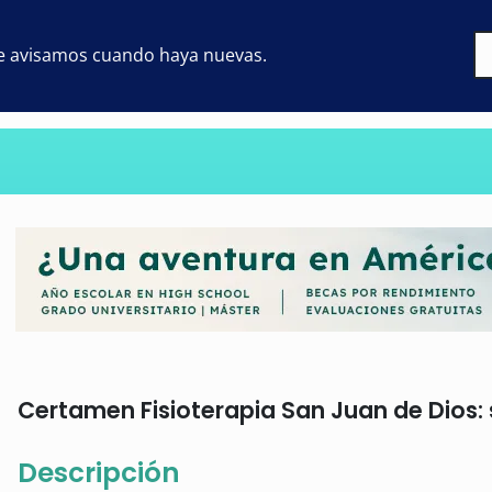
 te avisamos cuando haya nuevas.
Certamen Fisioterapia San Juan de Dios: s
Descripción