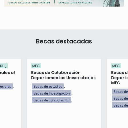
Becas destacadas
ULL)
MEC
MEC
ales al
Becas de Colaboración
Becas d
Departamentos Universitarios
Departa
MEC
ociales
Becas de estudios
Becas de
Becas de investigación
Becas de
Becas de colaboración
Becas de