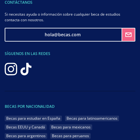
CONTÁCTANOS
Si necesitas ayuda o información sobre cualquier beca de estudios
contacta con nosotros.
hola@becas.com
SÍGUENOS EN LAS REDES
BECAS POR NACIONALIDAD
Becas para estudiar en España
Becas para latinoamericanos
Becas EEUU y Canadá
Becas para mexicanos
Becas para argentinos
Becas para peruanos