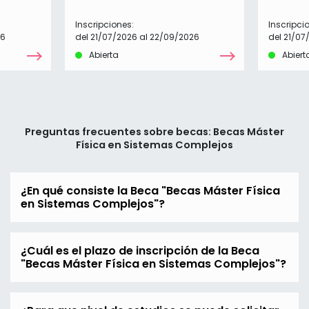
Inscripciones:
Inscripci
26
del 21/07/2026 al 22/09/2026
del 21/07
Abierta
Abiert
Preguntas frecuentes sobre becas: Becas Máster
Física en Sistemas Complejos
¿En qué consiste la Beca "Becas Máster Física
en Sistemas Complejos"?
¿Cuál es el plazo de inscripción de la Beca
"Becas Máster Física en Sistemas Complejos"?