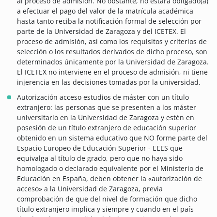
al proceso de admisión. No obstante, no estará obligado(a)
a efectuar el pago del valor de la matrícula académica
hasta tanto reciba la notificación formal de selección por
parte de la Universidad de Zaragoza y del ICETEX. El
proceso de admisión, así como los requisitos y criterios de
selección o los resultados derivados de dicho proceso, son
determinados únicamente por la Universidad de Zaragoza.
El ICETEX no interviene en el proceso de admisión, ni tiene
injerencia en las decisiones tomadas por la universidad.
Autorización acceso estudios de máster con un título
extranjero: las personas que se presenten a los máster
universitario en la Universidad de Zaragoza y estén en
posesión de un título extranjero de educación superior
obtenido en un sistema educativo que NO forme parte del
Espacio Europeo de Educación Superior - EEES que
equivalga al título de grado, pero que no haya sido
homologado o declarado equivalente por el Ministerio de
Educación en España, deben obtener la «autorización de
acceso» a la Universidad de Zaragoza, previa
comprobación de que del nivel de formación que dicho
título extranjero implica y siempre y cuando en el país