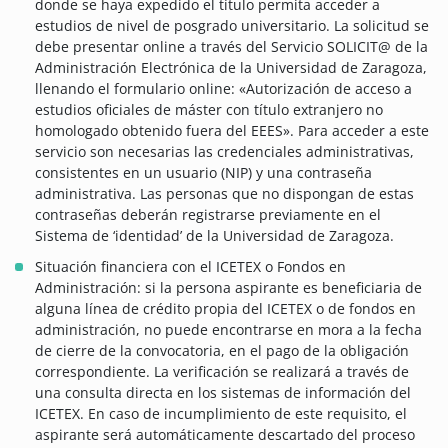
donde se haya expedido el título permita acceder a
estudios de nivel de posgrado universitario. La solicitud se
debe presentar online a través del Servicio SOLICIT@ de la
Administración Electrónica de la Universidad de Zaragoza,
llenando el formulario online: «Autorización de acceso a
estudios oficiales de máster con título extranjero no
homologado obtenido fuera del EEES». Para acceder a este
servicio son necesarias las credenciales administrativas,
consistentes en un usuario (NIP) y una contraseña
administrativa. Las personas que no dispongan de estas
contraseñas deberán registrarse previamente en el
Sistema de ‘identidad’ de la Universidad de Zaragoza.
Situación financiera con el ICETEX o Fondos en
Administración: si la persona aspirante es beneficiaria de
alguna línea de crédito propia del ICETEX o de fondos en
administración, no puede encontrarse en mora a la fecha
de cierre de la convocatoria, en el pago de la obligación
correspondiente. La verificación se realizará a través de
una consulta directa en los sistemas de información del
ICETEX. En caso de incumplimiento de este requisito, el
aspirante será automáticamente descartado del proceso