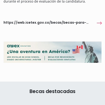
durante el proceso de evaluación de la candidatura.
https://web.icetex.gov.co/becas/becas-para-estudios-en-el-exterior/becas-vigentes
Becas destacadas