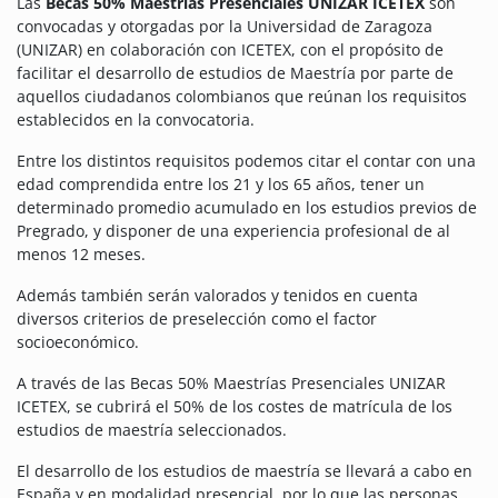
Las
Becas 50% Maestrías Presenciales UNIZAR ICETEX
son
convocadas y otorgadas por la Universidad de Zaragoza
(UNIZAR) en colaboración con ICETEX, con el propósito de
facilitar el desarrollo de estudios de Maestría por parte de
aquellos ciudadanos colombianos que reúnan los requisitos
establecidos en la convocatoria.
Entre los distintos requisitos podemos citar el contar con una
edad comprendida entre los 21 y los 65 años, tener un
determinado promedio acumulado en los estudios previos de
Pregrado, y disponer de una experiencia profesional de al
menos 12 meses.
Además también serán valorados y tenidos en cuenta
diversos criterios de preselección como el factor
socioeconómico.
A través de las Becas 50% Maestrías Presenciales UNIZAR
ICETEX, se cubrirá el 50% de los costes de matrícula de los
estudios de maestría seleccionados.
El desarrollo de los estudios de maestría se llevará a cabo en
España y en modalidad presencial, por lo que las personas