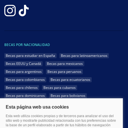
BECAS POR NACIONALIDAD
Becas para estudiar en España
Becas para latinoamericanos
Becas EEUU y Canadá
Becas para mexicanos
Becas para argentinos
Becas para peruanos
Becas para colombianos
Becas para ecuatorianos
Becas para chilenos
Becas para cubanos
Becas para dominicanos
Becas para bolivianos
Becas para venezolanos
Becas para panameños
Becas para guatemaltecos
Becas para costarricenses
Becas para hondureños
Becas para paraguayos
Becas para uruguayos
Becas para salvadoreños