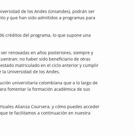
niversidad de los Andes (Uniandes), podrán ser
ento y que han sido admitidos a programas para
s 36 créditos del programa, lo que supone una
.
 ser renovadas en años posteriores, siempre y
uentran: no haber sido beneficiario de otras
estado matriculado en el ciclo anterior y cumplir
 la Universidad de los Andes.
ución universitaria colombiana que a lo largo de
ara fomentar la formación académica de sus
irtuales Alianza Coursera, y cómo puedes acceder
 que te facilitamos a continuación en nuestra