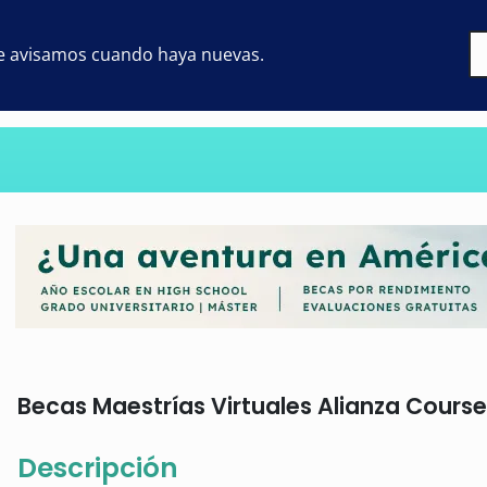
 te avisamos cuando haya nuevas.
Becas Maestrías Virtuales Alianza Courser
Descripción