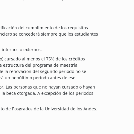
rificación del cumplimiento de los requisitos
nciero se concederá siempre que los estudiantes
, internos o externos.
o) cursado al menos el 75% de los créditos
 la estructura del programa de maestría
 de la renovación del segundo periodo no se
rá un penúltimo periodo antes de ese.
ior. Las personas que no hayan cursado o hayan
la beca otorgada. A excepción de los periodos
to de Posgrados de la Universidad de los Andes.