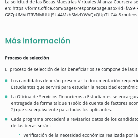
La solicitud de las Becas Maestrías Virtuales Alianza Coursera s
en: https://forms.office.com/pages/responsepage.aspx?id=fAS9
G87pUMVdTRVNMUUtJSU44MzhSMzlYWVQxQUpTUC4u&route=sho
Más información
Proceso de selección
El proceso de selección de los beneficiarios se compone de las s
Los candidatos deberán presentar la documentación requerida
Estudiantes que servirá para estudiar la necesidad económica 
La Oficina de Servicios Financieros a Estudiantes se encarg
entregada de forma talque 1) sólo dé cuenta de factores econ
2) que sea equivalente para todos los aplicantes.
Cada programa procederá a revisarlos datos de los candidato
de las becas serán:
Verificación de la necesidad económica realizada por la