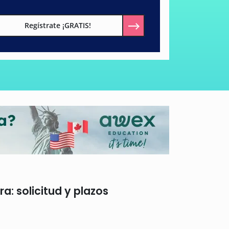
Regístrate ¡GRATIS!
a: solicitud y plazos