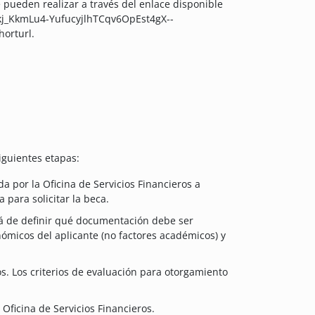
e pueden realizar a través del enlace disponible
-kj_KkmLu4-YufucyjlhTCqv6OpEst4gX--
rturl.
iguientes etapas:
 por la Oficina de Servicios Financieros a
para solicitar la beca.
ará de definir qué documentación debe ser
ómicos del aplicante (no factores académicos) y
s. Los criterios de evaluación para otorgamiento
 Oficina de Servicios Financieros.