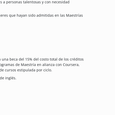
as a personas talentosas y con necesidad
jeres que hayan sido admitidas en las Maestrías
 una beca del 15% del costo total de los créditos
rogramas de Maestría en alianza con Coursera,
e cursos estipulada por ciclo.
de inglés.