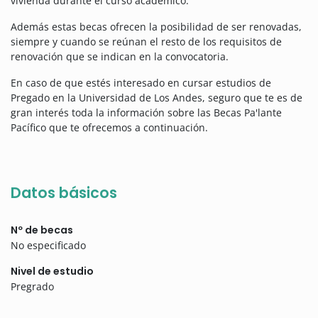
vivienda durante el curso académico.
Además estas becas ofrecen la posibilidad de ser renovadas,
siempre y cuando se reúnan el resto de los requisitos de
renovación que se indican en la convocatoria.
En caso de que estés interesado en cursar estudios de
Pregado en la Universidad de Los Andes, seguro que te es de
gran interés toda la información sobre las Becas Pa'lante
Pacífico que te ofrecemos a continuación.
Datos básicos
Nº de becas
No especificado
Nivel de estudio
Pregrado