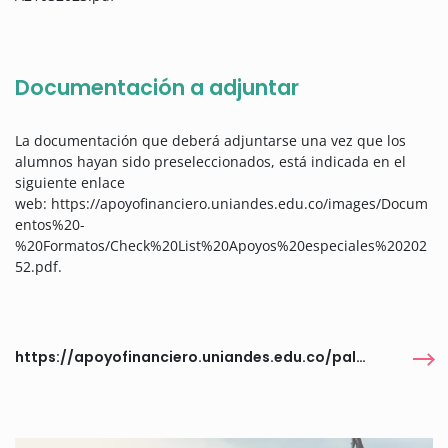
Documentación a adjuntar
La documentación que deberá adjuntarse una vez que los
alumnos hayan sido preseleccionados, está indicada en el
siguiente enlace
web: https://apoyofinanciero.uniandes.edu.co/images/Docum
entos%20-
%20Formatos/Check%20List%20Apoyos%20especiales%20202
52.pdf.
https://apoyofinanciero.uniandes.edu.co/palante-pacifico