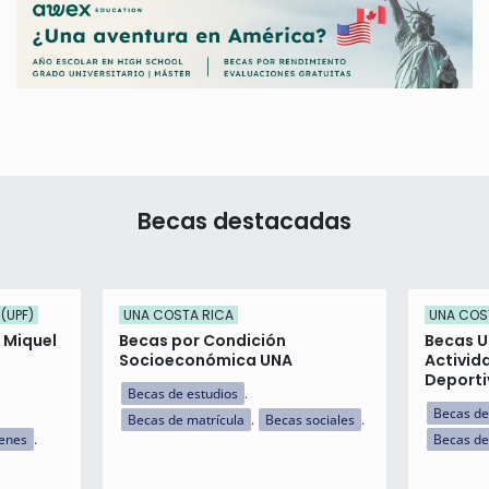
Becas destacadas
(UPF)
UNA COSTA RICA
UNA COS
 Miquel
Becas por Condición
Becas U
Socioeconómica UNA
Activida
Deporti
Becas de estudios
Becas de
Becas de matrícula
Becas sociales
menes
Becas de