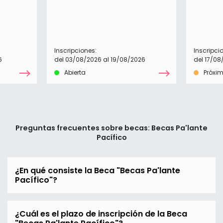
Inscripciones:
Inscripci
6
del 03/08/2026 al 19/08/2026
del 17/08
Abierta
Próxi
Preguntas frecuentes sobre becas: Becas Pa'lante
Pacífico
¿En qué consiste la Beca "Becas Pa'lante
Pacífico"?
¿Cuál es el plazo de inscripción de la Beca