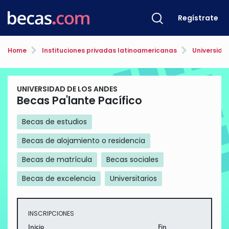
Regístrate
Home
Instituciones privadas latinoamericanas
Universida
UNIVERSIDAD DE LOS ANDES
Becas Pa'lante Pacífico
Becas de estudios
Becas de alojamiento o residencia
Becas de matrícula
Becas sociales
Becas de excelencia
Universitarios
INSCRIPCIONES
Inicio
Fin