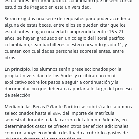
estudiantes del litoral pacífico colombiano que deseen cursar
estudios de Pregado en esta universidad.
Serán exigidos una serie de requisitos para poder acceder a
alguna de estas becas, entre ellos se pueden citar que los
estudiantes tengan una edad comprendida entre 16 y 21
años, se hayan graduado en un colegio del litoral pacífico
colombiano, sean bachilleres o estén cursando grado 11, y
cuenten con cualidades personales sobresalientes, entre
otros.
En principio, los alumnos serán preseleccionados por la
propia Universidad de Los Andes y recibirán un email
explicativo sobre los pasos a seguir a continuación y la
documentación que deberán a aportar a lo largo del proceso
de selección.
Mediante las Becas Pa'lante Pacífico se cubrirá a los alumnos
seleccionados hasta el 98% del importe de matrícula
semestral durante toda la carrera del alumno. Además, en
determinados casos se ofrecen otros beneficios adicionales
como un apoyo económico destinado a cubrir los gastos de