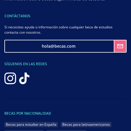
CONTÁCTANOS
Si necesitas ayuda o información sobre cualquier beca de estudios
contacta con nosotros.
hola@becas.com
SÍGUENOS EN LAS REDES
BECAS POR NACIONALIDAD
Becas para estudiar en España
Becas para latinoamericanos