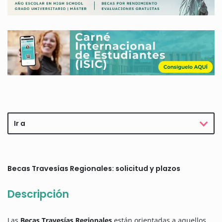
Ir a
Becas Travesías Regionales: solicitud y plazos
Descripción
Las
Becas Travesías Regionales
están orientadas a aquellos