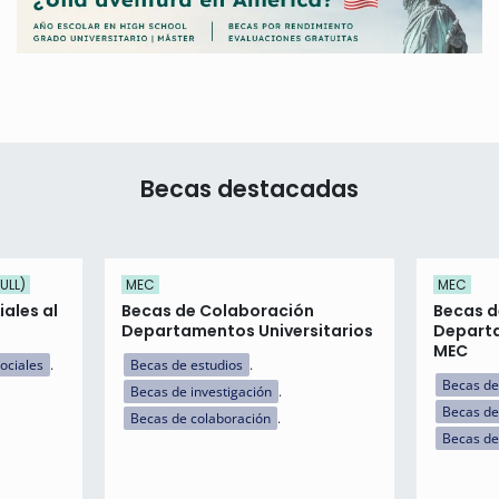
Becas destacadas
ULL)
MEC
MEC
ales al
Becas de Colaboración
Becas d
Departamentos Universitarios
Departa
MEC
ociales
Becas de estudios
Becas de
Becas de investigación
Becas de
Becas de colaboración
Becas de