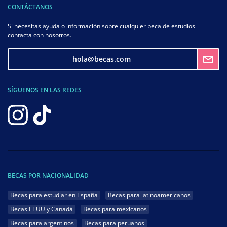
CONTÁCTANOS
Si necesitas ayuda o información sobre cualquier beca de estudios
contacta con nosotros.
hola@becas.com
SÍGUENOS EN LAS REDES
BECAS POR NACIONALIDAD
Becas para estudiar en España
Becas para latinoamericanos
Becas EEUU y Canadá
Becas para mexicanos
Becas para argentinos
Becas para peruanos