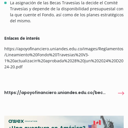
La asignación de las Becas Travesías la decide el Comité
Travesías y depende de la disponibilidad presupuestal con
la que cuente el Fondo, así como de los planes estratégicos
del mismo.
Enlaces de interés
https://apoyofinanciero.uniandes.edu.co/images/Reglamentos
/Lineamiento%20Fondo%20Travesias%20V3-
1%20actualizacin%20aprobada%2028%20jun%202024%20D20
24-20.pdf
https://apoyofinanciero.uniandes.edu.co/beca-travesias-regionales