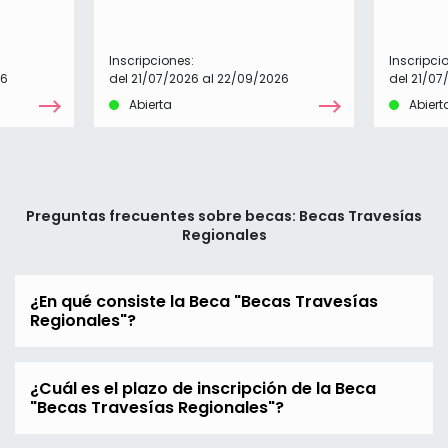
Inscripciones:
Inscripci
26
del 21/07/2026 al 22/09/2026
del 21/07
Abierta
Abiert
Preguntas frecuentes sobre becas: Becas Travesías
Regionales
¿En qué consiste la Beca "Becas Travesías
Regionales"?
¿Cuál es el plazo de inscripción de la Beca
"Becas Travesías Regionales"?