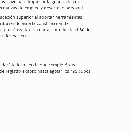
eas clave para impulsar la generación de
ernativas de empleo y desarrollo personal.
educación superior al aportar herramientas
ribuyendo así a la construcción de
a podrá realizar su curso corto hasta el 30 de
 su formación.
lidará la fecha en la que completó sus
e registro exitoso hasta agotar los 495 cupos.