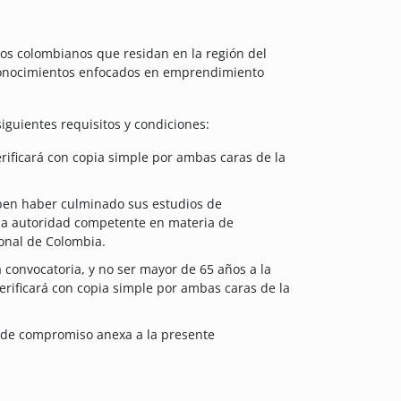
os colombianos que residan en la región del
 conocimientos enfocados en emprendimiento
siguientes requisitos y condiciones:
rificará con copia simple por ambas caras de la
ben haber culminado sus estudios de
 la autoridad competente en materia de
onal de Colombia.
 convocatoria, y no ser mayor de 65 años a la
erificará con copia simple por ambas caras de la
ta de compromiso anexa a la presente