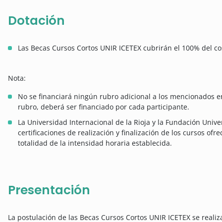
Dotación
Las Becas Cursos Cortos UNIR ICETEX cubrirán el 100% del cos
Nota:
No se financiará ningún rubro adicional a los mencionados en
rubro, deberá ser financiado por cada participante.
La Universidad Internacional de la Rioja y la Fundación Univer
certificaciones de realización y finalización de los cursos of
totalidad de la intensidad horaria establecida.
Presentación
La postulación de las Becas Cursos Cortos UNIR ICETEX se realiza