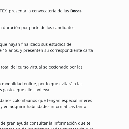
ETEX, presenta la convocatoria de las
Becas
ta duración por parte de los candidatos
que hayan finalizado sus estudios de
e 18 años, y presenten su correspondiente carta
otal del curso virtual seleccionado por las
n modalidad online, por lo que evitará a las
 gastos que ello conlleva.
adanos colombianos que tengan especial interés
 en adquirir habilidades informáticas tanto
 de gran ayuda consultar la información que te