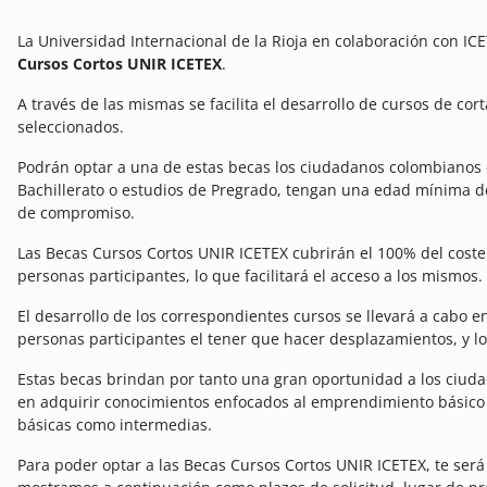
La Universidad Internacional de la Rioja en colaboración con IC
Cursos Cortos UNIR ICETEX
.
A través de las mismas se facilita el desarrollo de cursos de cor
seleccionados.
Podrán optar a una de estas becas los ciudadanos colombianos 
Bachillerato o estudios de Pregrado, tengan una edad mínima d
de compromiso.
Las Becas Cursos Cortos UNIR ICETEX cubrirán el 100% del coste t
personas participantes, lo que facilitará el acceso a los mismos.
El desarrollo de los correspondientes cursos se llevará a cabo e
personas participantes el tener que hacer desplazamientos, y los
Estas becas brindan por tanto una gran oportunidad a los ciud
en adquirir conocimientos enfocados al emprendimiento básico y
básicas como intermedias.
Para poder optar a las Becas Cursos Cortos UNIR ICETEX, te será