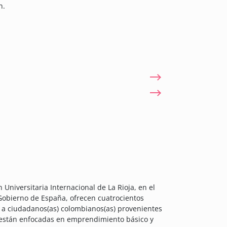
n.
 Universitaria Internacional de La Rioja, en el
Gobierno de España, ofrecen cuatrocientos
os a ciudadanos(as) colombianos(as) provenientes
es están enfocadas en emprendimiento básico y