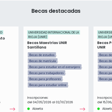
Becas destacadas
ID
UNIVERSIDAD INTERNACIONAL DE LA
UNIVERSI
RIOJA (UNIR)
RIOJA (U
nto
Becas Maestrías UNIR
Becas P
Santillana
UNIR
Becas de estudios
Becas de
Becas de matrícula
Becas de
Becas para estudiar en el extranjero
Becas par
Becas para trabajadores
Becas pa
Becas para profesores
Becas pa
Becas para estudiar online
Inscripciones:
Inscripci
6
del 04/05/2026 al 02/10/2026
del 15/06
Abierta
Abiert