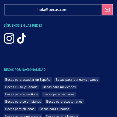
hola@becas.com
SÍGUENOS EN LAS REDES
BECAS POR NACIONALIDAD
Becas para estudiar en España
Becas para latinoamericanos
Becas EEUU y Canadá
Becas para mexicanos
Becas para argentinos
Becas para peruanos
Becas para colombianos
Becas para ecuatorianos
Becas para chilenos
Becas para cubanos
Becas para dominicanos
Becas para bolivianos