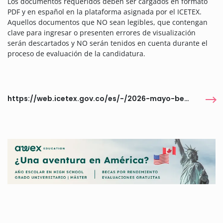
Los documentos requeridos deben ser cargados en formato
PDF y en español en la plataforma asignada por el ICETEX.
Aquellos documentos que NO sean legibles, que contengan
clave para ingresar o presenten errores de visualización
serán descartados y NO serán tenidos en cuenta durante el
proceso de evaluación de la candidatura.
https://web.icetex.gov.co/es/-/2026-mayo-becas-100-maestrias-virtuales-unir