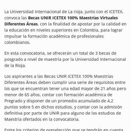
La Universidad Internacional de La rioja, junto con el ICETEX,
convoca las
Becas UNIR ICETEX 100% Maestrías Virtuales
Diferentes Áreas
, con la finalidad de apostar por la calidad en
la educación en niveles superiores en Colombia, para lograr
impulsar la formación académica de profesionales
colombianos.
En esta convocatoria, se ofrecerán un total de 3 becas de
posgrado a nivel de maestría por la Universidad Internacional
de la Rioja.
Los aspirantes a las Becas UNIR ICETEX 100% Maestrías
Diferentes Áreas deben cumplir una serie de requisitos entre
los que se encuentran t
ener una edad mayor de 21 años pero
menor de 65 años, contar con formación académica de
Pregrado y disponer de un promedio acumulado de 4,2
puntos sobre 5 en dichos estudios, y contar con la admisión
definitiva por parte de UNIR para alguno de los estudios de
Maestría ofertados en la convocatoria.
Entre los criterios de preselección que se tendrán en cuenta