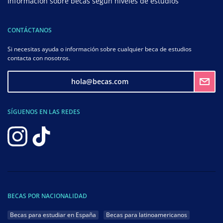
Información sobre becas según niveles de estudios
CONTÁCTANOS
Si necesitas ayuda o información sobre cualquier beca de estudios
contacta con nosotros.
hola@becas.com
SÍGUENOS EN LAS REDES
BECAS POR NACIONALIDAD
Becas para estudiar en España
Becas para latinoamericanos