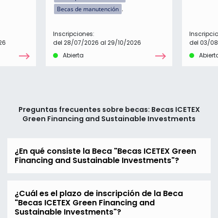
Becas de manutención
Inscripciones:
Inscripci
26
del 28/07/2026 al 29/10/2026
del 03/08
Abierta
Abiert
Preguntas frecuentes sobre becas: Becas ICETEX
Green Financing and Sustainable Investments
¿En qué consiste la Beca "Becas ICETEX Green
Financing and Sustainable Investments"?
¿Cuál es el plazo de inscripción de la Beca
"Becas ICETEX Green Financing and
Sustainable Investments"?