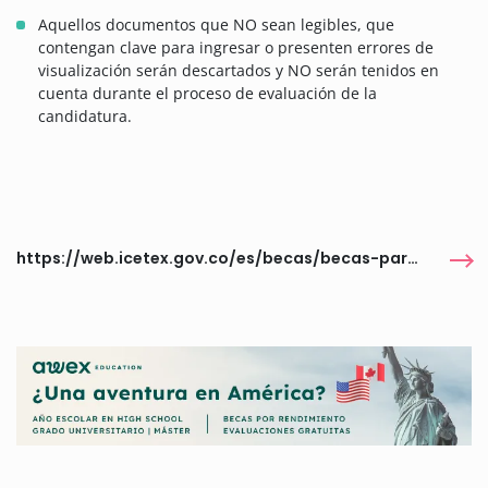
Aquellos documentos que NO sean legibles, que
contengan clave para ingresar o presenten errores de
visualización serán descartados y NO serán tenidos en
cuenta durante el proceso de evaluación de la
candidatura.
https://web.icetex.gov.co/es/becas/becas-para-estudios-en-el-exterior/becas-vigentes