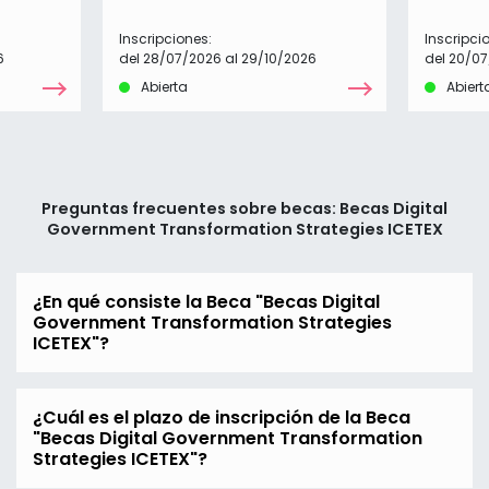
Inscripciones:
Inscripci
6
del 28/07/2026 al 29/10/2026
del 20/0
Abierta
Abiert
Preguntas frecuentes sobre becas: Becas Digital
Government Transformation Strategies ICETEX
¿En qué consiste la Beca "Becas Digital
Government Transformation Strategies
ICETEX"?
¿Cuál es el plazo de inscripción de la Beca
"Becas Digital Government Transformation
Strategies ICETEX"?