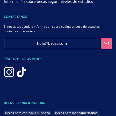
Información sobre becas según niveles de estudios
CONTÁCTANOS
Si necesitas ayuda o información sobre cualquier beca de estudios
contacta con nosotros.
hola@becas.com
SÍGUENOS EN LAS REDES
BECAS POR NACIONALIDAD
Becas para estudiar en España
Becas para latinoamericanos