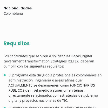
Nacionalidades
Colombiana
Requisitos
Los candidatos que aspiren a solicitar las Becas Digital
Government Transformation Strategies ICETEX, deberán
cumplir con los siguientes requisitos:
El programa está dirigido a profesionales colombianos en
administración, ingeniería o áreas afines que
ACTUALMENTE se desempeñen como FUNCIONARIOS
PÚBLICOS de nivel medio a superior, en temas
directamente relacionados con estrategias de gobierno
digital y proyectos nacionales de TIC.
El aspirante debe ser mayor de 21 años y menor de 65