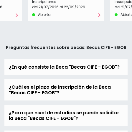
Inscripciones:
Inscripci
26
del 21/07/2026 al 22/09/2026
del 21/07
Abierta
Abiert
Preguntas frecuentes sobre becas: Becas CIFE - EGOB
¿En qué consiste la Beca "Becas CIFE - EGOB"?
¿Cuál es el plazo de inscripción de la Beca
"Becas CIFE - EGOB"?
¿Para que nivel de estudios se puede solicitar
la Beca "Becas CIFE - EGOB"?