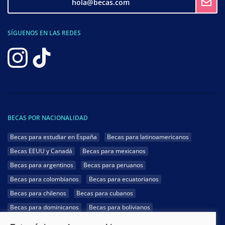
hola@becas.com
SÍGUENOS EN LAS REDES
BECAS POR NACIONALIDAD
Becas para estudiar en España
Becas para latinoamericanos
Becas EEUU y Canadá
Becas para mexicanos
Becas para argentinos
Becas para peruanos
Becas para colombianos
Becas para ecuatorianos
Becas para chilenos
Becas para cubanos
Becas para dominicanos
Becas para bolivianos
Becas para venezolanos
Becas para panameños