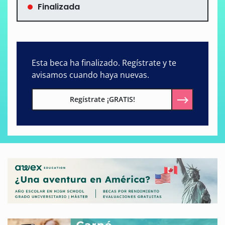
Finalizada
Esta beca ha finalizado. Regístrate y te
avisamos cuando haya nuevas.
Regístrate ¡GRATIS!