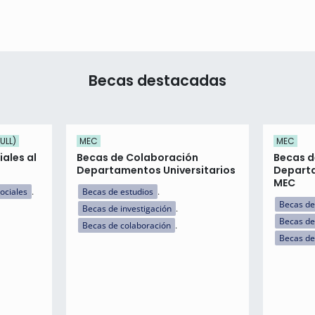
Becas destacadas
ULL)
MEC
MEC
ales al
Becas de Colaboración
Becas d
Departamentos Universitarios
Departa
MEC
ociales
Becas de estudios
Becas de
Becas de investigación
Becas de
Becas de colaboración
Becas de