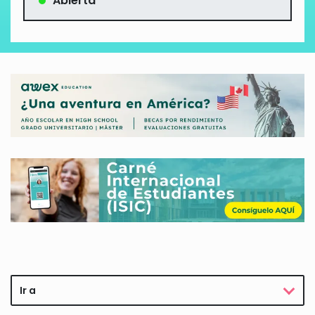
Abierta
Ir a