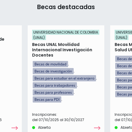
Becas destacadas
UNIVERSIDAD NACIONAL DE COLOMBIA
UNIVERSI
(UNAL)
(UNAL)
de
Becas UNAL Movilidad
Becas M
Internacional Investigación
Salud U
Docentes
Becas de
Becas de movilidad
Becas de
Becas de investigación
Becas de
Becas para estudiar en el extranjero
Becas par
Becas para trabajadores
Becas pa
Becas para profesores
Becas pa
Becas para PDI
Inscripciones:
Inscripci
6
del 07/10/2025 al 30/10/2027
del 07/10
Abierta
Abiert