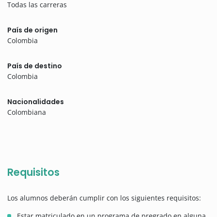
Todas las carreras
País de origen
Colombia
País de destino
Colombia
Nacionalidades
Colombiana
Requisitos
Los alumnos deberán cumplir con los siguientes requisitos:
Estar matriculado en un programa de pregrado en alguna