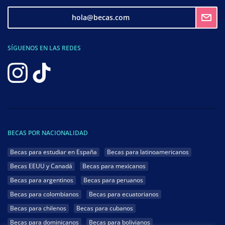
hola@becas.com
SÍGUENOS EN LAS REDES
BECAS POR NACIONALIDAD
Becas para estudiar en España
Becas para latinoamericanos
Becas EEUU y Canadá
Becas para mexicanos
Becas para argentinos
Becas para peruanos
Becas para colombianos
Becas para ecuatorianos
Becas para chilenos
Becas para cubanos
Becas para dominicanos
Becas para bolivianos