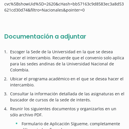
cvc%5BshowUid%5D=2620&cHash=bb57163c9d8583ec3a8d53
621cd30d74&filtro=Nacionales&pointer=0
Documentación a adjuntar
Escoger la Sede de la Universidad en la que se desea
hacer el intercambio. Recuerde que el convenio solo aplica
para las sedes andinas de la Universidad Nacional de
Colombia.
Ubicar el programa académico en el que se desea hacer el
intercambio.
Consultar la información detallada de las asignaturas en el
buscador de cursos de la sede de interés.
Reunir los siguientes documentos y organizarlos en un
sólo archivo PDF.
Formulario de Aplicación Sígueme, completamente