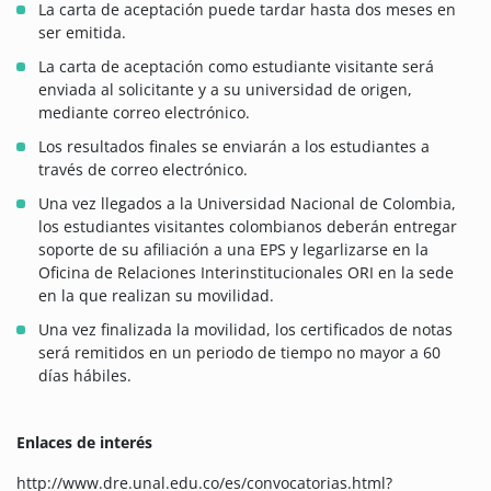
La carta de aceptación puede tardar hasta dos meses en
ser emitida.
La carta de aceptación como estudiante visitante será
enviada al solicitante y a su universidad de origen,
mediante correo electrónico.
Los resultados finales se enviarán a los estudiantes a
través de correo electrónico.
Una vez llegados a la Universidad Nacional de Colombia,
los estudiantes visitantes colombianos deberán entregar
soporte de su afiliación a una EPS y legarlizarse en la
Oficina de Relaciones Interinstitucionales ORI en la sede
en la que realizan su movilidad.
Una vez finalizada la movilidad, los certificados de notas
será remitidos en un periodo de tiempo no mayor a 60
días hábiles.
Enlaces de interés
http://www.dre.unal.edu.co/es/convocatorias.html?