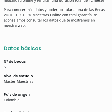
modalidad online y tendrán una duración total de 12 meses.
Para conocer más datos y poder postular a una de las Becas
VIU ICETEX 100% Maestrías Online con total garantía, te
aconsejamos consultar los datos que te mostramos en
nuestra web.
Datos básicos
Nº de becas
5
Nivel de estudio
Máster-Maestrías
País de origen
Colombia