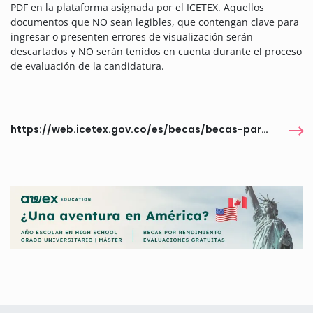
PDF en la plataforma asignada por el ICETEX. Aquellos
documentos que NO sean legibles, que contengan clave para
ingresar o presenten errores de visualización serán
descartados y NO serán tenidos en cuenta durante el proceso
de evaluación de la candidatura.
https://web.icetex.gov.co/es/becas/becas-para-estudios-en-el-exterior/becas-vigentes