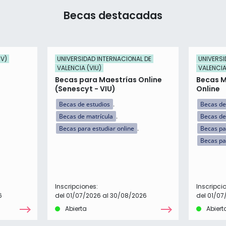
Becas destacadas
UV)
UNIVERSIDAD INTERNACIONAL DE
UNIVERSI
VALENCIA (VIU)
VALENCIA
Becas para Maestrías Online
Becas M
(Senescyt - VIU)
Online
Becas de estudios
Becas de
Becas de matrícula
Becas de
Becas para estudiar online
Becas par
Becas pa
Inscripciones:
Inscripci
6
del 01/07/2026 al 30/08/2026
del 01/07
Abierta
Abiert