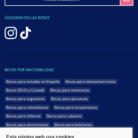
SÍGUENOS EN LAS REDES
BECAS POR NACIONALIDAD
Becas para estudiar en España
Becas para latinoamericanos
Becas EEUU y Canadá
Becas para mexicanos
Becas para argentinos
Becas para peruanos
Becas para colombianos
Becas para ecuatorianos
Becas para chilenos
Becas para cubanos
Becas para dominicanos
Becas para bolivianos
Becas para venezolanos
Becas para panameños