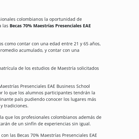
sionales colombianos la oportunidad de
a las
Becas 70% Maestrías Presenciales EAE
tos como contar con una edad entre 21 y 65 años,
 promedio acumulado, y contar con una
atrícula de los estudios de Maestría solicitados
 Maestrías Presenciales EAE Business School
r lo que los alumnos participantes tendrán la
cinante país pudiendo conocer los lugares más
 tradiciones.
la que los profesionales colombianos además de
arán de un sinfín de experiencias sin igual.
s con las Becas 70% Maestrías Presenciales EAE