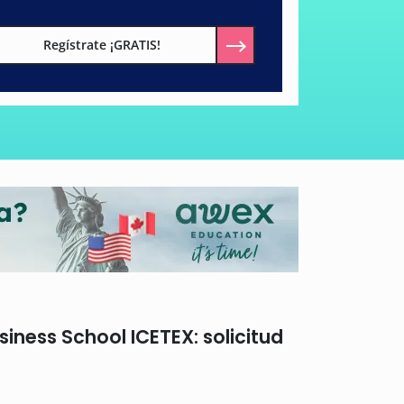
Regístrate ¡GRATIS!
iness School ICETEX: solicitud