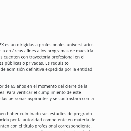
 están dirigidas a profesionales universitarios
ia en áreas afines a los programas de maestría
s cuenten con trayectoria profesional en el
 públicas o privadas. Es requisito
 de admisión definitiva expedida por la entidad
r de 65 años en el momento del cierre de la
es. Para verificar el cumplimiento de este
 las personas aspirantes y se contrastará con la
ben haber culminado sus estudios de pregrado
ocida por la autoridad competente en materia de
ten con el título profesional correspondiente,