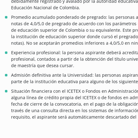
debidamente registrado y avalado por la autoridad educativa
Educación Nacional de Colombia.
Promedio acumulado ponderado de pregrado: las personas 
notas de 4,0/5,0 de pregrado de acuerdo con los parámetros d
de educación superior de Colombia o su equivalente. Este p
la institución de educación superior donde cursó el pregrado
notas). No se aceptarán promedios inferiores a 4,0/5,0 en ni
Experiencia profesional: la persona aspirante deberá acredi
profesional, contados a partir de la obtención del título univ
de maestría que desea cursar.
Admisión definitiva ante la Universidad: las personas aspiran
parte de la institución educativa para alguno de los siguien
Situación financiera con el ICETEX o Fondos en Administración
alguna línea de crédito propia del ICETEX o de fondos en ad
fecha de cierre de la convocatoria, en el pago de la obligació
través de una consulta directa en los sistemas de informació
requisito, el aspirante será automáticamente descartado del