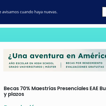
 te avisamos cuando haya nuevas.
Becas 70% Maestrías Presenciales EAE Bus
y plazos