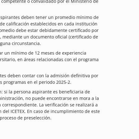
 competente o convalidado por el Ministerio de
aspirantes deben tener un promedio mínimo de
e calificación establecidos en cada institución
romedio debe estar debidamente certificado por
, mediante un documento oficial (certificado de
nguna circunstancia.
tar un mínimo de 12 meses de experiencia
ersitario, en áreas relacionadas con el programa
tes deben contar con la admisión definitiva por
tes programas en el periodo 2025-2.
: si la persona aspirante es beneficiaria de
ministración, no puede encontrarse en mora a la
n correspondiente. La verificación se realizará a
n del ICETEX. En caso de incumplimiento de este
 proceso de preselección.