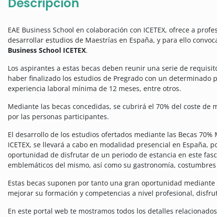
Descripción
EAE Business School en colaboración con ICETEX, ofrece a profe
desarrollar estudios de Maestrías en España, y para ello convoc
Business School ICETEX
.
Los aspirantes a estas becas deben reunir una serie de requisi
haber finalizado los estudios de Pregrado con un determinado
experiencia laboral mínima de 12 meses, entre otros.
Mediante las becas concedidas, se cubrirá el 70% del coste de m
por las personas participantes.
El desarrollo de los estudios ofertados mediante las Becas 70%
ICETEX, se llevará a cabo en modalidad presencial en España, po
oportunidad de disfrutar de un periodo de estancia en este fas
emblemáticos del mismo, así como su gastronomía, costumbres y
Estas becas suponen por tanto una gran oportunidad mediante 
mejorar su formación y competencias a nivel profesional, disfrut
En este portal web te mostramos todos los detalles relacionado