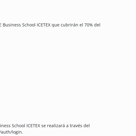
E Business School ICETEX que cubrirán el 70% del
ness School ICETEX se realizará a través del
/auth/login.