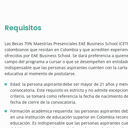
Requisitos
Las Becas 70% Maestrías Presenciales EAE Business School ICETEX
colombianos que residan en Colombia y que acrediten experienc
ofrecidos por EAE Business School. Se dará preferencia a quiene
campo del programa a cursar o que se desempeñen en entidades
indispensable que las personas aspirantes cuenten con la carta
educativa al momento de postularse.
Edad: la persona aspirante debe ser mayor de 21 años y meno
convocatoria. Este requisito es estricto y no admite excepcion
criterio, se tomará como referencia la fecha de nacimiento de
fecha de cierre de la convocatoria.
Formación académica requerida: las personas aspirantes de
en una institución de educación superior en Colombia recon
educación. Es indispensable que las personas aspirantes cuen