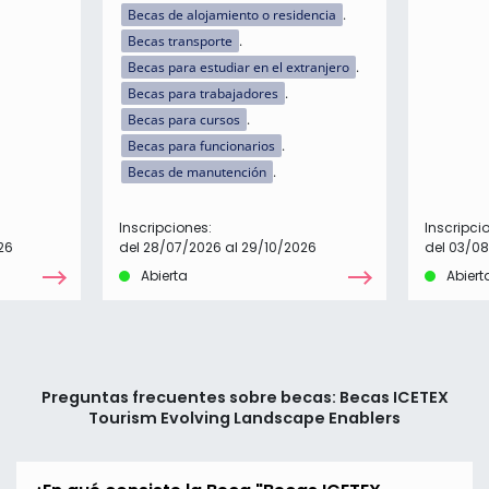
Becas de alojamiento o residencia
Becas transporte
Becas para estudiar en el extranjero
Becas para trabajadores
Becas para cursos
Becas para funcionarios
Becas de manutención
Inscripciones:
Inscripci
26
del 28/07/2026 al 29/10/2026
del 03/08
Abierta
Abiert
Preguntas frecuentes sobre becas: Becas ICETEX
Tourism Evolving Landscape Enablers