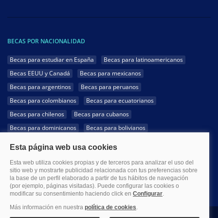
BECAS POR NACIONALIDAD
Becas para estudiar en España
Becas para latinoamericanos
Becas EEUU y Canadá
Becas para mexicanos
Becas para argentinos
Becas para peruanos
Becas para colombianos
Becas para ecuatorianos
Becas para chilenos
Becas para cubanos
Becas para dominicanos
Becas para bolivianos
Becas para venezolanos
Becas para panameños
Becas para guatemaltecos
Becas para costarricenses
Becas para hondureños
Becas para paraguayos
Becas para uruguayos
Becas para salvadoreños
1999-2026 Becas.com @Todos los derechos reservados