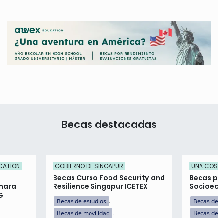
Becas destacadas
CATION
GOBIERNO DE SINGAPUR
UNA COS
Becas Curso Food Security and
Becas p
mara
Resilience Singapur ICETEX
Socioe
G
Becas de estudios
Becas de
Becas de movilidad
Becas de