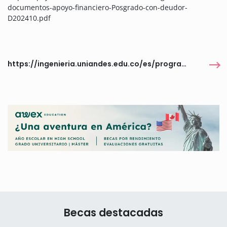
documentos-apoyo-financiero-Posgrado-con-deudor-
D202410.pdf
https://ingenieria.uniandes.edu.co/es/programas/financiacion
Becas destacadas