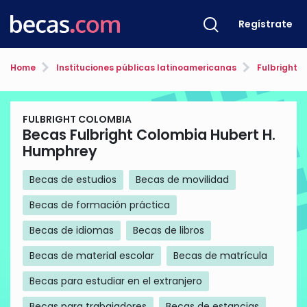
Regístrate
Home
Instituciones públicas latinoamericanas
Fulbright 
FULBRIGHT COLOMBIA
Becas Fulbright Colombia Hubert H.
Humphrey
Becas de estudios
Becas de movilidad
Becas de formación práctica
Becas de idiomas
Becas de libros
Becas de material escolar
Becas de matrícula
Becas para estudiar en el extranjero
Becas para trabajadores
Becas de estancias