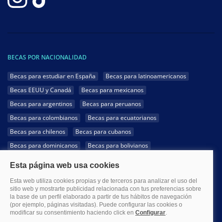
BECAS POR NACIONALIDAD
Becas para estudiar en España
Becas para latinoamericanos
Becas EEUU y Canadá
Becas para mexicanos
Becas para argentinos
Becas para peruanos
Becas para colombianos
Becas para ecuatorianos
Becas para chilenos
Becas para cubanos
Becas para dominicanos
Becas para bolivianos
Becas para venezolanos
Becas para panameños
Becas para guatemaltecos
Becas para costarricenses
Becas para hondureños
Becas para paraguayos
Becas para uruguayos
Becas para salvadoreños