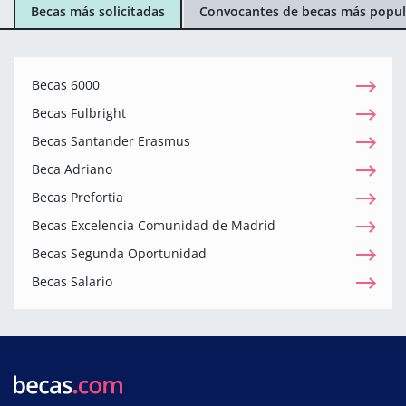
Becas más solicitadas
Convocantes de becas más popul
Becas 6000
Becas Fulbright
Becas Santander Erasmus
Beca Adriano
Becas Prefortia
Becas Excelencia Comunidad de Madrid
Becas Segunda Oportunidad
Becas Salario