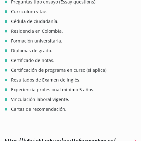
Preguntas tipo ensayo (Essay questions).
Curriculum vitae.
Cédula de ciudadanía.
Residencia en Colombia.
Formación universitaria.
Diplomas de grado.
Certificado de notas.
Certificación de programa en curso (si aplica).
Resultados de Examen de inglés.
Experiencia profesional mínimo 5 años.
Vinculación laboral vigente.
Cartas de recomendación.
https://fulbright.edu.co/portfolio-academico/hubert-h-humphrey-fellowship-program/#beneficios