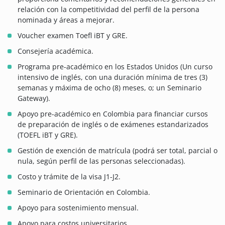
relación con la competitividad del perfil de la persona
nominada y áreas a mejorar.
Voucher examen Toefl iBT y GRE.
Consejería académica.
Programa pre-académico en los Estados Unidos (Un curso
intensivo de inglés, con una duración mínima de tres (3)
semanas y máxima de ocho (8) meses, o; un Seminario
Gateway).
Apoyo pre-académico en Colombia para financiar cursos
de preparación de inglés o de exámenes estandarizados
(TOEFL iBT y GRE).
Gestión de exención de matrícula (podrá ser total, parcial o
nula, según perfil de las personas seleccionadas).
Costo y trámite de la visa J1-J2.
Seminario de Orientación en Colombia.
Apoyo para sostenimiento mensual.
Apoyo para costos universitarios.