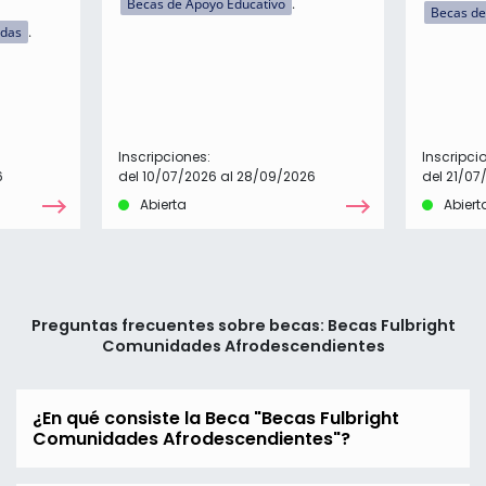
Becas de Apoyo Educativo
Becas de
idas
Inscripciones:
Inscripci
6
del 10/07/2026 al 28/09/2026
del 21/07
Abierta
Abiert
Preguntas frecuentes sobre becas: Becas Fulbright
Comunidades Afrodescendientes
¿En qué consiste la Beca "Becas Fulbright
Comunidades Afrodescendientes"?