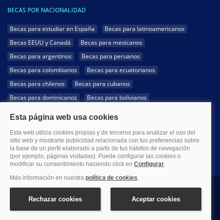
BECAS POR NACIONALIDAD
Becas para estudiar en España
Becas para latinoamericanos
Becas EEUU y Canadá
Becas para mexicanos
Becas para argentinos
Becas para peruanos
Becas para colombianos
Becas para ecuatorianos
Becas para chilenos
Becas para cubanos
Becas para dominicanos
Becas para bolivianos
Becas para venezolanos
Becas para panameños
Becas para guatemaltecos
Becas para costarricenses
Becas para hondureños
Becas para paraguayos
Becas para uruguayos
Becas para salvadoreños
1999-2026 Becas.com @Todos los derechos reservados
Aviso legal
Política de Privacidad
Política de Cookies