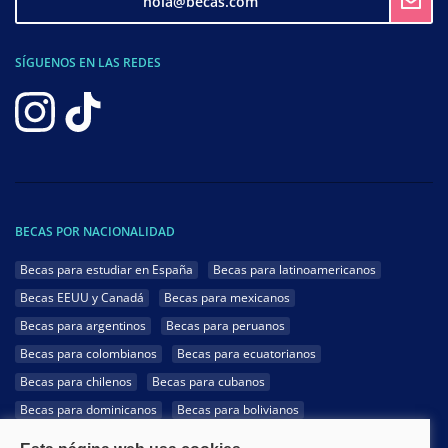
hola@becas.com
SÍGUENOS EN LAS REDES
BECAS POR NACIONALIDAD
Becas para estudiar en España
Becas para latinoamericanos
Becas EEUU y Canadá
Becas para mexicanos
Becas para argentinos
Becas para peruanos
Becas para colombianos
Becas para ecuatorianos
Becas para chilenos
Becas para cubanos
Becas para dominicanos
Becas para bolivianos
Becas para venezolanos
Becas para panameños