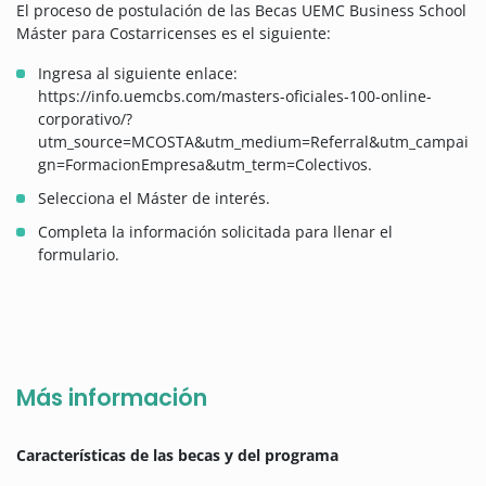
El proceso de postulación de las Becas UEMC Business School
Máster para Costarricenses es el siguiente:
Ingresa al siguiente enlace:
https://info.uemcbs.com/masters-oficiales-100-online-
corporativo/?
utm_source=MCOSTA&utm_medium=Referral&utm_campai
gn=FormacionEmpresa&utm_term=Colectivos.
Selecciona el Máster de interés.
Completa la información solicitada para llenar el
formulario.
Más información
Características de las becas y del programa