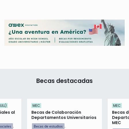
Becas destacadas
ULL)
MEC
MEC
ales al
Becas de Colaboración
Becas d
Departamentos Universitarios
Departa
MEC
ociales
Becas de estudios