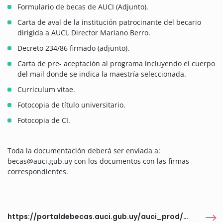
Formulario de becas de AUCI (Adjunto).
Carta de aval de la institución patrocinante del becario
dirigida a AUCI, Director Mariano Berro.
Decreto 234/86 firmado (adjunto).
Carta de pre- aceptación al programa incluyendo el cuerpo
del mail donde se indica la maestría seleccionada.
Curriculum vitae.
Fotocopia de título universitario.
Fotocopia de CI.
Toda la documentación deberá ser enviada a:
becas@auci.gub.uy con los documentos con las firmas
correspondientes.
https://portaldebecas.auci.gub.uy/auci_prod/servlet/com.portal.wpbecasportaltab