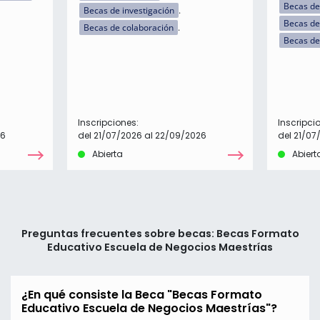
Becas de
Becas de investigación
Becas de
Becas de colaboración
Becas de
Inscripciones:
Inscripci
26
del 21/07/2026 al 22/09/2026
del 21/07
Abierta
Abiert
Preguntas frecuentes sobre becas: Becas Formato
Educativo Escuela de Negocios Maestrías
¿En qué consiste la Beca "Becas Formato
Educativo Escuela de Negocios Maestrías"?