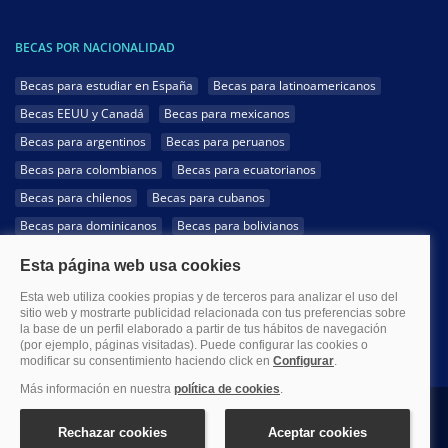
BECAS POR NACIONALIDAD
Becas para estudiar en España
Becas para latinoamericanos
Becas EEUU y Canadá
Becas para mexicanos
Becas para argentinos
Becas para peruanos
Becas para colombianos
Becas para ecuatorianos
Becas para chilenos
Becas para cubanos
Becas para dominicanos
Becas para bolivianos
Becas para venezolanos
Becas para panameños
Becas para guatemaltecos
Becas para costarricenses
Becas para hondureños
Becas para paraguayos
Becas para uruguayos
Becas para salvadoreños
1999-2026 Becas.com @Todos los derechos reservados
Aviso legal
Política de Privacidad
Política de Cookies