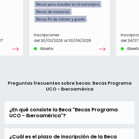
Becas para estudiar en el extranjero
Becas de estancias
Becas fin de máster y grado
Inscripciones:
Inscripci
27
del 30/03/2026 al 30/09/2026
del 24/07
Abierta
Abiert
Preguntas frecuentes sobre becas: Becas Programa
UCO - Iberoamérica
¿En qué consiste la Beca "Becas Programa
UCO - Iberoamérica"?
¿Cuál es el plazo de inscripción de la Beca