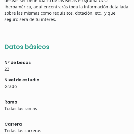
deseas ser beneficiario de las Becas Programa UCO -
Iberoamérica, aquí encontrarás toda la información detallada
sobre las mismas como requisitos, dotación, etc, y que
seguro será de tu interés.
Datos básicos
Nº de becas
22
Nivel de estudio
Grado
Rama
Todas las ramas
Carrera
Todas las carreras