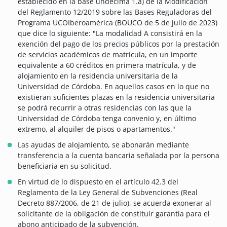
establecido en la base undécima 1.a) de la Modificación
del Reglamento 12/2019 sobre las Bases Reguladoras del
Programa UCOIberoamérica (BOUCO de 5 de julio de 2023)
que dice lo siguiente: "La modalidad A consistirá en la
exención del pago de los precios públicos por la prestación
de servicios académicos de matrícula, en un importe
equivalente a 60 créditos en primera matrícula, y de
alojamiento en la residencia universitaria de la
Universidad de Córdoba. En aquellos casos en lo que no
existieran suficientes plazas en la residencia universitaria
se podrá recurrir a otras residencias con las que la
Universidad de Córdoba tenga convenio y, en último
extremo, al alquiler de pisos o apartamentos."
Las ayudas de alojamiento, se abonarán mediante
transferencia a la cuenta bancaria señalada por la persona
beneficiaria en su solicitud.
En virtud de lo dispuesto en el artículo 42.3 del
Reglamento de la Ley General de Subvenciones (Real
Decreto 887/2006, de 21 de julio), se acuerda exonerar al
solicitante de la obligación de constituir garantía para el
abono anticipado de la subvención.