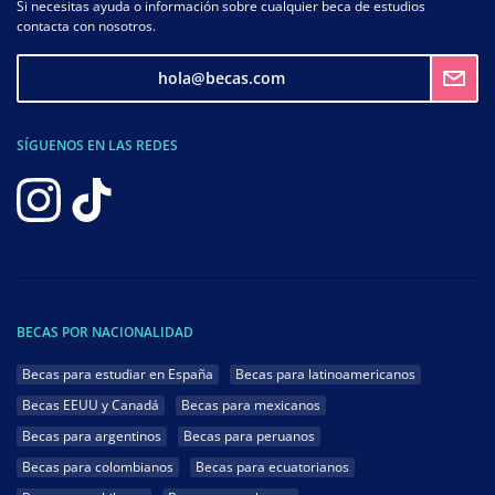
Si necesitas ayuda o información sobre cualquier beca de estudios
contacta con nosotros.
hola@becas.com
SÍGUENOS EN LAS REDES
BECAS POR NACIONALIDAD
Becas para estudiar en España
Becas para latinoamericanos
Becas EEUU y Canadá
Becas para mexicanos
Becas para argentinos
Becas para peruanos
Becas para colombianos
Becas para ecuatorianos