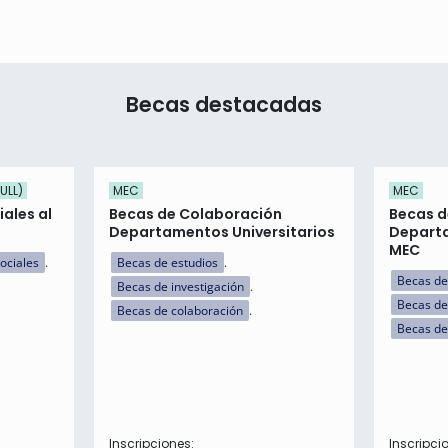
Becas destacadas
ULL)
MEC
MEC
ales al
Becas de Colaboración
Becas d
Departamentos Universitarios
Departa
MEC
ociales
Becas de estudios
Becas de
Becas de investigación
Becas de
Becas de colaboración
Becas de
Inscripciones:
Inscripci