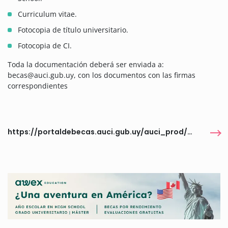
Curriculum vitae.
Fotocopia de título universitario.
Fotocopia de CI.
Toda la documentación deberá ser enviada a:
becas@auci.gub.uy, con los documentos con las firmas
correspondientes
https://portaldebecas.auci.gub.uy/auci_prod/servlet/com.portal.wpbecasportaltab