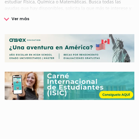
estudiar Física, Química o Matemáticas. Busca todas las
ayudas que hay disponibles, solicita la que más te interese y
así podrás conseguir tus objetivos.