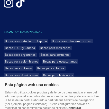
BECAS POR NACIONALIDAD
Becas para estudiar en España
Becas para latinoamericanos
Becas EEUU y Canadá
Becas para mexicanos
Becas para argentinos
Becas para peruanos
Becas para colombianos
Becas para ecuatorianos
Becas para chilenos
Becas para cubanos
Becas para dominicanos
Becas para bolivianos
Becas para venezolanos
Becas para panameños
Becas para guatemaltecos
Becas para costarricenses
Becas para hondureños
Becas para paraguayos
Becas para uruguayos
Becas para salvadoreños